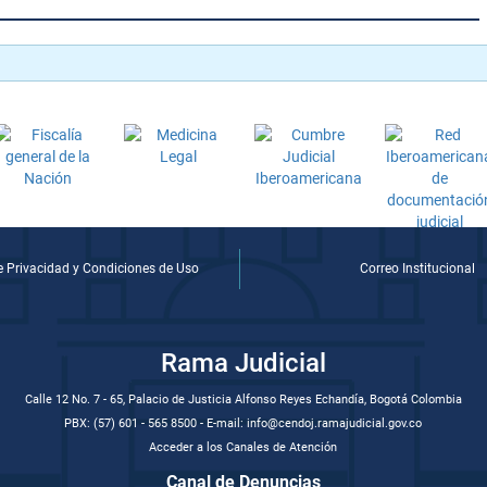
de Privacidad y Condiciones de Uso
Correo Institucional
Rama Judicial
Calle 12 No. 7 - 65, Palacio de Justicia Alfonso Reyes Echandía, Bogotá Colombia
PBX: (57) 601 - 565 8500 - E-mail: info@cendoj.ramajudicial.gov.co
Acceder a los Canales de Atención
Canal de Denuncias