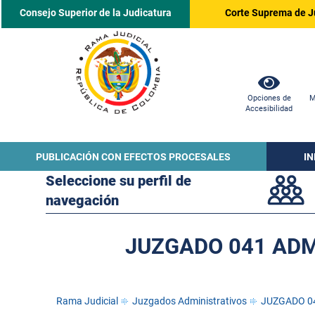
Consejo Superior de la Judicatura
Corte Suprema de J
Opciones de
M
Accesibilidad
PUBLICACIÓN CON EFECTOS PROCESALES
I
Seleccione su perfil de
navegación
JUZGADO 041 ADM
Rama Judicial
Juzgados Administrativos
JUZGADO 04