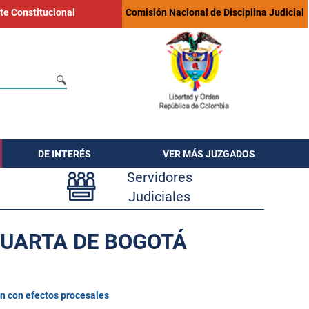
te Constitucional
Comisión Nacional de Disciplina Judicial
DE INTERÉS
VER MÁS JUZGADOS
Servidores
Judiciales
CUARTA DE BOGOTÁ
n con efectos procesales