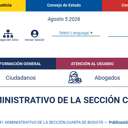
usticia
Consejo de Estado
Cor
Agosto 5 2026
Select Language
▼
apa del Sitio
Iniciar Sesión
NFORMACIÓN GENERAL
ATENCIÓN AL USUARIO
Ciudadanos
Abogados
INISTRATIVO DE LA SECCIÓN 
1 ADMINISTRATIVO DE LA SECCIÓN CUARTA DE BOGOTÁ
Publicació