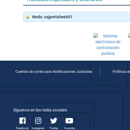
Nodo: csjportalweb01
Cuentas de correo para Notificaciones Judiciales
Politicas 
Síguenos en las redes sociales
Facebook
Instagram
Twitter
Youtube