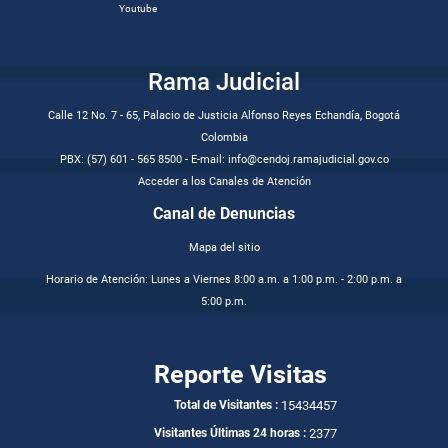
Youtube
Rama Judicial
Calle 12 No. 7 - 65, Palacio de Justicia Alfonso Reyes Echandía, Bogotá
Colombia
PBX: (57) 601 - 565 8500 - E-mail: info@cendoj.ramajudicial.gov.co
Acceder a los Canales de Atención
Canal de Denuncias
Mapa del sitio
Horario de Atención: Lunes a Viernes 8:00 a.m. a 1:00 p.m. - 2:00 p.m. a
5:00 p.m.
Reporte Visitas
15434457
Total de Visitantes :
2377
Visitantes Últimas 24 horas :