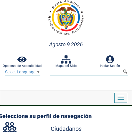
Agosto 9 2026
Opciones de Accesibilidad
Mapa del Sitio
Iniciar Sesión
Select Language
▼
Despl
naveg
Seleccione su perfil de navegación
Ciudadanos