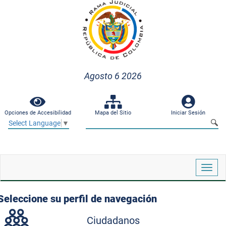
Agosto 6 2026
Opciones de Accesibilidad
Mapa del Sitio
Iniciar Sesión
Select Language
▼
Despl
naveg
Seleccione su perfil de navegación
Ciudadanos