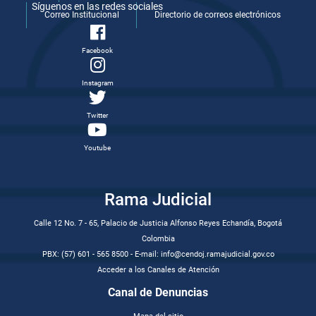
Síguenos en las redes sociales
Correo Institucional
Directorio de correos electrónicos
Facebook
Instagram
Twitter
Youtube
Rama Judicial
Calle 12 No. 7 - 65, Palacio de Justicia Alfonso Reyes Echandía, Bogotá
Colombia
PBX: (57) 601 - 565 8500 - E-mail: info@cendoj.ramajudicial.gov.co
Acceder a los Canales de Atención
Canal de Denuncias