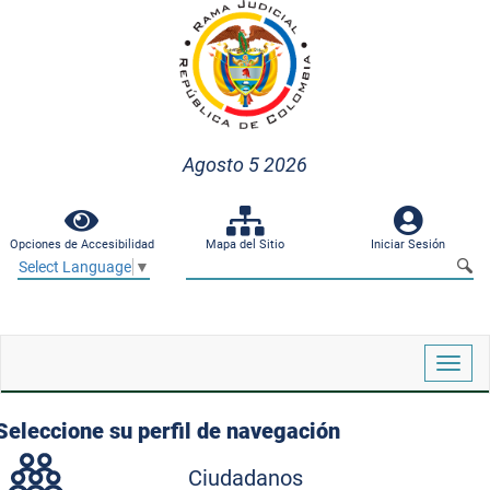
Agosto 5 2026
Opciones de Accesibilidad
Mapa del Sitio
Iniciar Sesión
Select Language
▼
Despl
naveg
Seleccione su perfil de navegación
Ciudadanos