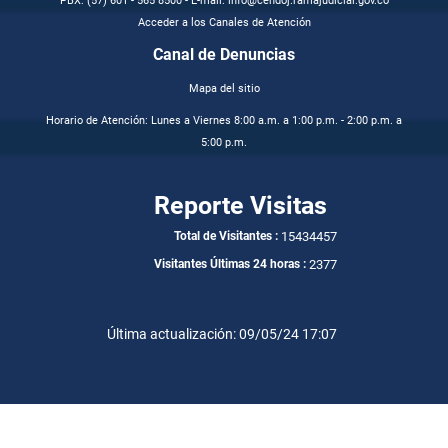
PBX: (57) 601 - 565 8500 - E-mail: info@cendoj.ramajudicial.gov.co
Acceder a los Canales de Atención
Canal de Denuncias
Mapa del sitio
Horario de Atención: Lunes a Viernes 8:00 a.m. a 1:00 p.m. - 2:00 p.m. a
5:00 p.m.
Reporte Visitas
15434457
Total de Visitantes :
2377
Visitantes Últimas 24 horas :
Última actualización: 09/05/24 17:07