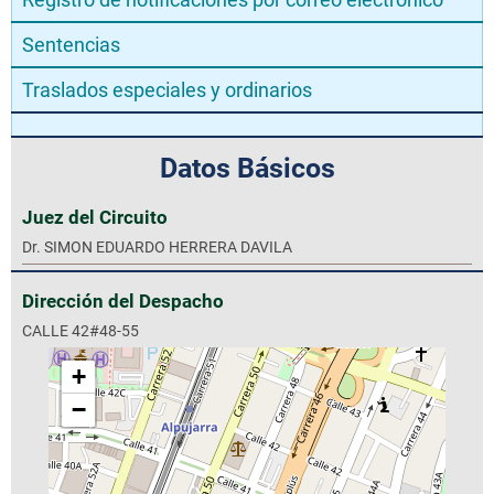
Sentencias
Traslados especiales y ordinarios
Datos Básicos
Juez del Circuito
Dr. SIMON EDUARDO HERRERA DAVILA
Dirección del Despacho
CALLE 42#48-55
+
−