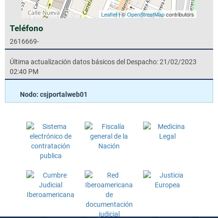
Leaflet
| ©
OpenStreetMap
contributors
Teléfono
2616669-
Última actualización datos básicos del Despacho: 21/02/2023
02:40 PM
Nodo: csjportalweb01