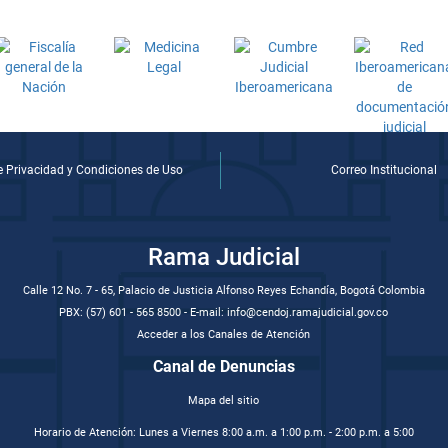
de Privacidad y Condiciones de Uso
Correo Institucional
Rama Judicial
Calle 12 No. 7 - 65, Palacio de Justicia Alfonso Reyes Echandía, Bogotá Colombia
PBX: (57) 601 - 565 8500 - E-mail: info@cendoj.ramajudicial.gov.co
Acceder a los Canales de Atención
Canal de Denuncias
Mapa del sitio
Horario de Atención: Lunes a Viernes 8:00 a.m. a 1:00 p.m. - 2:00 p.m. a 5:00