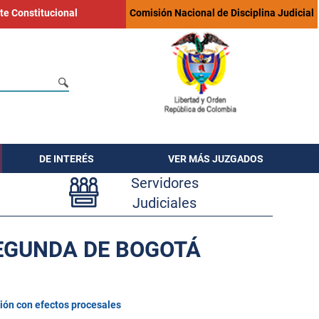
te Constitucional
Comisión Nacional de Disciplina Judicial
DE INTERÉS
VER MÁS JUZGADOS
Servidores
Judiciales
SEGUNDA DE BOGOTÁ
ión con efectos procesales