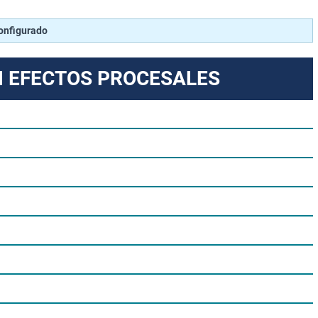
configurado
N EFECTOS PROCESALES