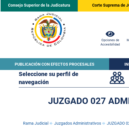
Consejo Superior de la Judicatura
Corte Suprema de J
Opciones de
M
Accesibilidad
PUBLICACIÓN CON EFECTOS PROCESALES
I
Seleccione su perfil de
navegación
JUZGADO 027 ADMI
Rama Judicial
Juzgados Administrativos
JUZGADO 0