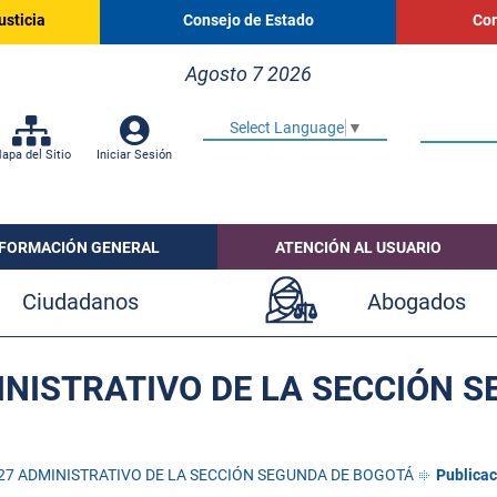
usticia
Consejo de Estado
Cor
Agosto 7 2026
Select Language
▼
apa del Sitio
Iniciar Sesión
NFORMACIÓN GENERAL
ATENCIÓN AL USUARIO
Ciudadanos
Abogados
NISTRATIVO DE LA SECCIÓN 
27 ADMINISTRATIVO DE LA SECCIÓN SEGUNDA DE BOGOTÁ
Publicac