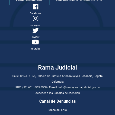
Correo Institucional
Directorio de correos electrónicos
Facebook
Instagram
Twitter
Youtube
Rama Judicial
Calle 12 No. 7 - 65, Palacio de Justicia Alfonso Reyes Echandía, Bogotá
Colombia
PBX: (57) 601 - 565 8500 - E-mail: info@cendoj.ramajudicial.gov.co
Acceder a los Canales de Atención
Canal de Denuncias
Mapa del sitio