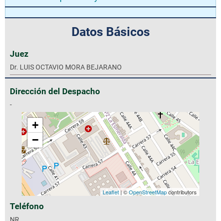
Datos Básicos
Juez
Dr. LUIS OCTAVIO MORA BEJARANO
Dirección del Despacho
-
+
−
Leaflet
| ©
OpenStreetMap
contributors
Teléfono
NR