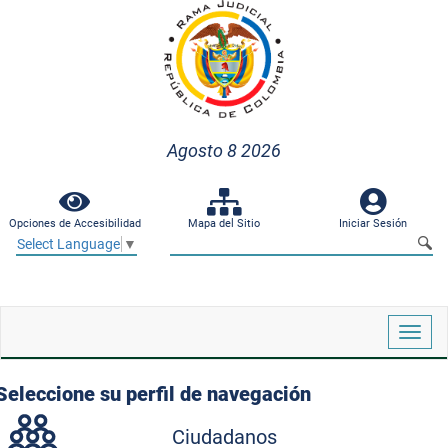
Agosto 8 2026
Opciones de Accesibilidad
Mapa del Sitio
Iniciar Sesión
Select Language
▼
Despl
naveg
Seleccione su perfil de navegación
Ciudadanos