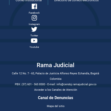
Correo Institucional
Directorio de correos electrónicos
Facebook
Instagram
Twitter
Youtube
Rama Judicial
Calle 12 No. 7 - 65, Palacio de Justicia Alfonso Reyes Echandía, Bogotá
Colombia
PBX: (57) 601 - 565 8500 - E-mail: info@cendoj.ramajudicial.gov.co
Acceder a los Canales de Atención
Canal de Denuncias
Mapa del sitio