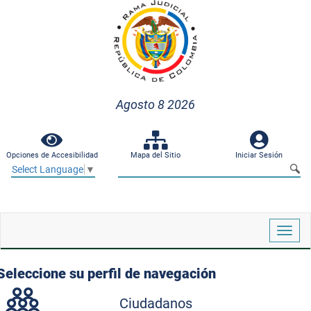
Agosto 8 2026
Opciones de Accesibilidad
Mapa del Sitio
Iniciar Sesión
Select Language
▼
Despl
naveg
Seleccione su perfil de navegación
Ciudadanos