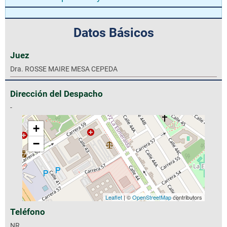
Datos Básicos
Juez
Dra. ROSSE MAIRE MESA CEPEDA
Dirección del Despacho
-
+
−
Leaflet
| ©
OpenStreetMap
contributors
Teléfono
NR