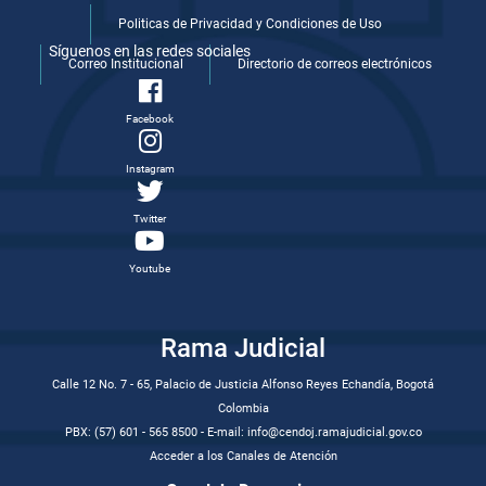
Politicas de Privacidad y Condiciones de Uso
Síguenos en las redes sociales
Correo Institucional
Directorio de correos electrónicos
Facebook
Instagram
Twitter
Youtube
Rama Judicial
Calle 12 No. 7 - 65, Palacio de Justicia Alfonso Reyes Echandía, Bogotá
Colombia
PBX: (57) 601 - 565 8500 - E-mail: info@cendoj.ramajudicial.gov.co
Acceder a los Canales de Atención