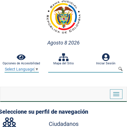
Agosto 8 2026
Opciones de Accesibilidad
Mapa del Sitio
Iniciar Sesión
Select Language
▼
Despl
naveg
Seleccione su perfil de navegación
Ciudadanos