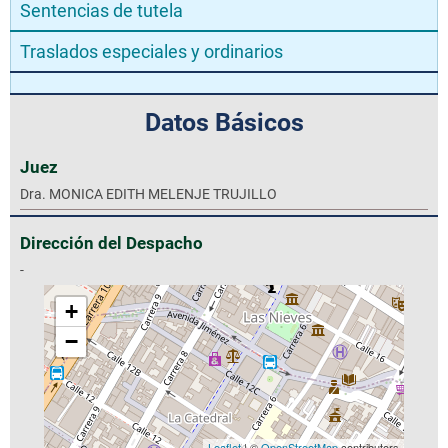
Sentencias de tutela
Traslados especiales y ordinarios
Datos Básicos
Juez
Dra. MONICA EDITH MELENJE TRUJILLO
Dirección del Despacho
-
+
−
Leaflet
| ©
OpenStreetMap
contributors