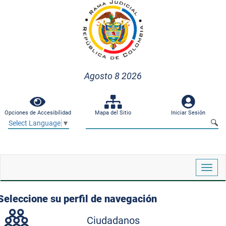
Agosto 8 2026
Opciones de Accesibilidad
Mapa del Sitio
Iniciar Sesión
Select Language
▼
Despl
naveg
Seleccione su perfil de navegación
Ciudadanos