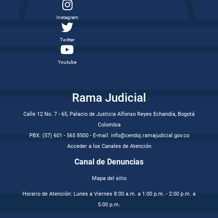
Instagram
Twitter
Youtube
Rama Judicial
Calle 12 No. 7 - 65, Palacio de Justicia Alfonso Reyes Echandía, Bogotá
Colombia
PBX: (57) 601 - 565 8500 - E-mail: info@cendoj.ramajudicial.gov.co
Acceder a los Canales de Atención
Canal de Denuncias
Mapa del sitio
Horario de Atención: Lunes a Viernes 8:00 a.m. a 1:00 p.m. - 2:00 p.m. a
5:00 p.m.