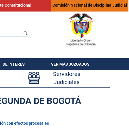
te Constitucional
Comisión Nacional de Disciplina Judicial
DE INTERÉS
VER MÁS JUZGADOS
Servidores
Judiciales
SEGUNDA DE BOGOTÁ
ión con efectos procesales