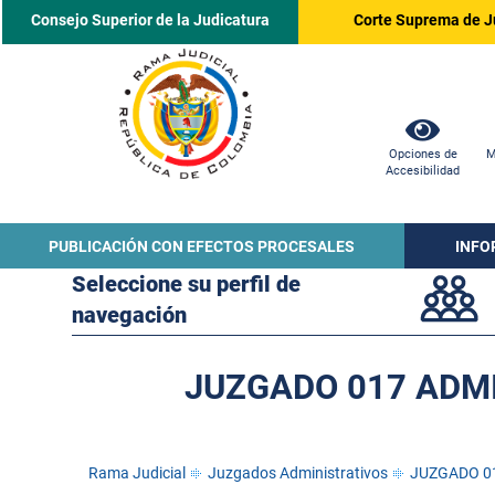
Consejo Superior de la Judicatura
Corte Suprema de J
Opciones de
M
Accesibilidad
PUBLICACIÓN CON EFECTOS PROCESALES
INFO
Seleccione su perfil de
navegación
JUZGADO 017 ADMI
Rama Judicial
Juzgados Administrativos
JUZGADO 0