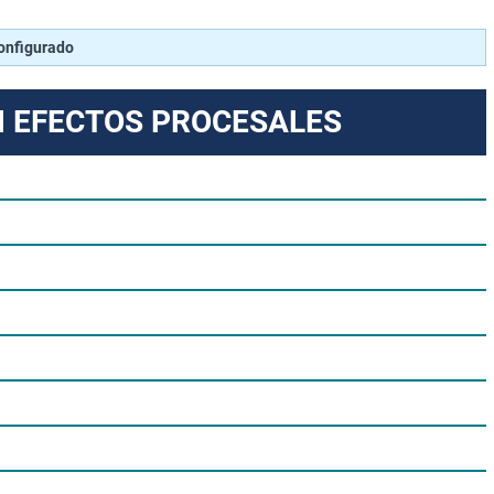
configurado
N EFECTOS PROCESALES