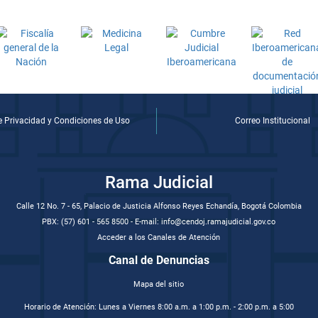
de Privacidad y Condiciones de Uso
Correo Institucional
Rama Judicial
Calle 12 No. 7 - 65, Palacio de Justicia Alfonso Reyes Echandía, Bogotá Colombia
PBX: (57) 601 - 565 8500 - E-mail: info@cendoj.ramajudicial.gov.co
Acceder a los Canales de Atención
Canal de Denuncias
Mapa del sitio
Horario de Atención: Lunes a Viernes 8:00 a.m. a 1:00 p.m. - 2:00 p.m. a 5:00