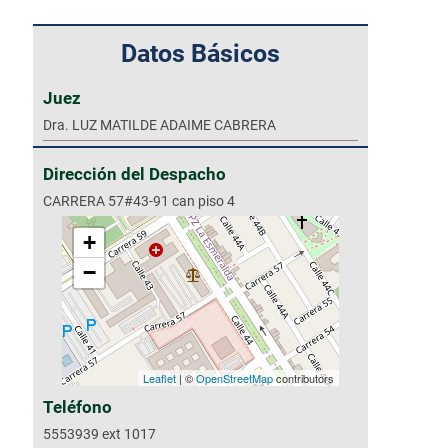
Datos Básicos
Juez
Dra. LUZ MATILDE ADAIME CABRERA
Dirección del Despacho
CARRERA 57#43-91 can piso 4
+
−
Leaflet
| ©
OpenStreetMap
contributors
Teléfono
5553939 ext 1017