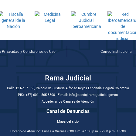
de Privacidad y Condiciones de Uso
Correo Institucional
Rama Judicial
Calle 12 No. 7 - 65, Palacio de Justicia Alfonso Reyes Echandía, Bogotá Colombia
PBX: (57) 601 - 565 8500 - E-mail: info@cendoj.ramajudicial.gov.co
Acceder a los Canales de Atención
Canal de Denuncias
Mapa del sitio
Horario de Atención: Lunes a Viernes 8:00 a.m. a 1:00 p.m. - 2:00 p.m. a 5:00