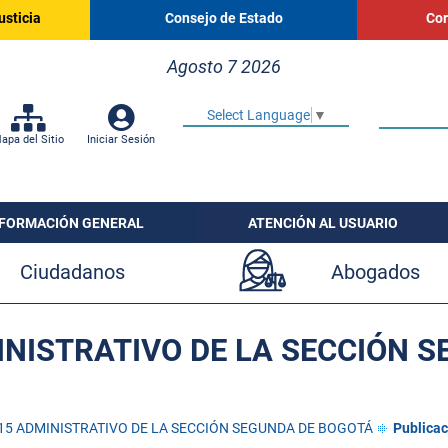
usticia
Consejo de Estado
Cor
Agosto 7 2026
Select Language
▼
apa del Sitio
Iniciar Sesión
NFORMACIÓN GENERAL
ATENCIÓN AL USUARIO
Ciudadanos
Abogados
NISTRATIVO DE LA SECCIÓN 
15 ADMINISTRATIVO DE LA SECCIÓN SEGUNDA DE BOGOTÁ
Publicac