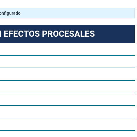
configurado
N EFECTOS PROCESALES