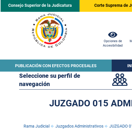
Consejo Superior de la Judicatura
Corte Suprema de J
Opciones de
M
Accesibilidad
PUBLICACIÓN CON EFECTOS PROCESALES
I
Seleccione su perfil de
navegación
JUZGADO 015 ADMI
Rama Judicial
Juzgados Administrativos
JUZGADO 0