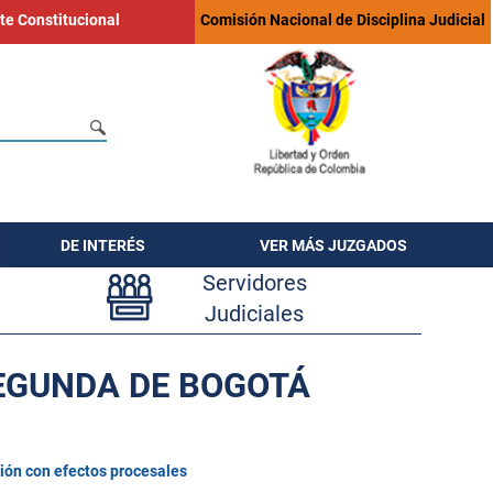
te Constitucional
Comisión Nacional de Disciplina Judicial
DE INTERÉS
VER MÁS JUZGADOS
Servidores
Judiciales
SEGUNDA DE BOGOTÁ
ión con efectos procesales