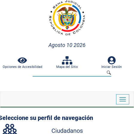
Agosto 10 2026
Opciones de Accesibilidad
Mapa del Sitio
Iniciar Sesión
Despl
naveg
Seleccione su perfil de navegación
Ciudadanos