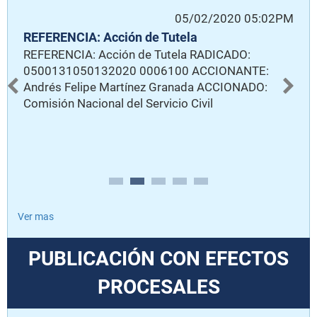
PM
05/02/2020 05:02PM
REFERENCIA: Acción de Tutela
Ac
REFERENCIA: Acción de Tutela RADICADO:
R
0500131050132020 0006100 ACCIONANTE:
AC
Andrés Felipe Martínez Granada ACCIONADO:
Comisión Nacional del Servicio Civil
a
Ver mas
PUBLICACIÓN CON EFECTOS
PROCESALES