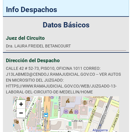
Info Despachos
Datos Básicos
Juez del Circuito
Dra. LAURA FREIDEL BETANCOURT
Dirección del Despacho
CALLE 42 # 52-73, PISO10, OFICINA 1011 CORREO:
J13LABMED@CENDOJ.RAMAJUDICIAL.GOV.CO -- VER AUTOS
EN MICROSITIO DEL JUZGADO:
HTTPS://WWW.RAMAJUDICIAL.GOV.CO/WEB/JUZGADO-13-
LABORAL-DEL-CIRCUITO-DE-MEDELLIN/HOME
+
−