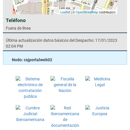
Leaflet
| ©
OpenStreetMap
contributors
Teléfono
Fuera de línea
Última actualización datos básicos del Despacho: 17/01/2023
02:04 PM
Nodo: csjportalweb02