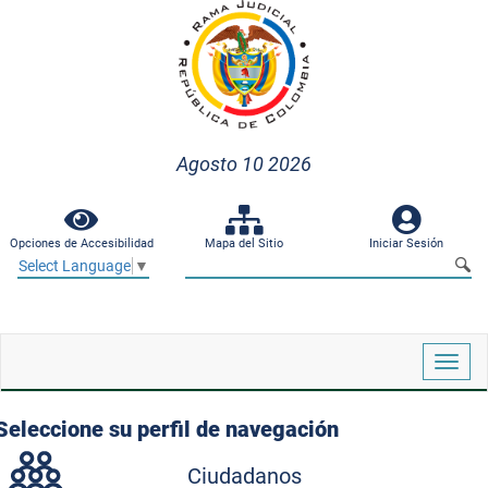
Agosto 10 2026
Opciones de Accesibilidad
Mapa del Sitio
Iniciar Sesión
Select Language
▼
Despl
naveg
Seleccione su perfil de navegación
Ciudadanos