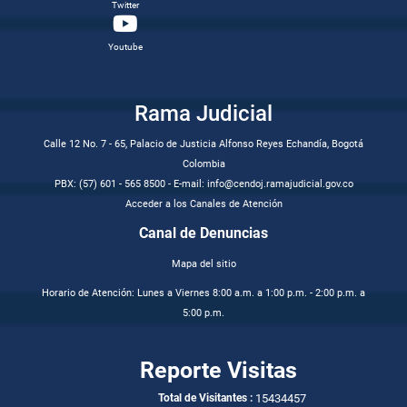
Twitter
Youtube
Rama Judicial
Calle 12 No. 7 - 65, Palacio de Justicia Alfonso Reyes Echandía, Bogotá
Colombia
PBX: (57) 601 - 565 8500 - E-mail: info@cendoj.ramajudicial.gov.co
Acceder a los Canales de Atención
Canal de Denuncias
Mapa del sitio
Horario de Atención: Lunes a Viernes 8:00 a.m. a 1:00 p.m. - 2:00 p.m. a
5:00 p.m.
Reporte Visitas
15434457
Total de Visitantes :