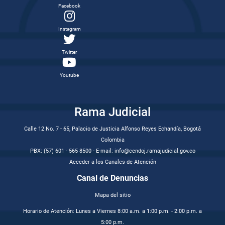
Facebook
Instagram
Twitter
Youtube
Rama Judicial
Calle 12 No. 7 - 65, Palacio de Justicia Alfonso Reyes Echandía, Bogotá
Colombia
PBX: (57) 601 - 565 8500 - E-mail: info@cendoj.ramajudicial.gov.co
Acceder a los Canales de Atención
Canal de Denuncias
Mapa del sitio
Horario de Atención: Lunes a Viernes 8:00 a.m. a 1:00 p.m. - 2:00 p.m. a
5:00 p.m.