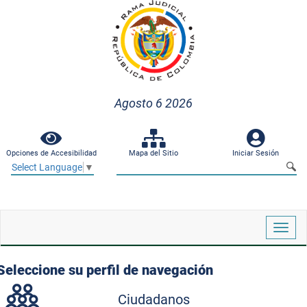
Agosto 6 2026
Opciones de Accesibilidad
Mapa del Sitio
Iniciar Sesión
Select Language
▼
Despl
naveg
Seleccione su perfil de navegación
Ciudadanos