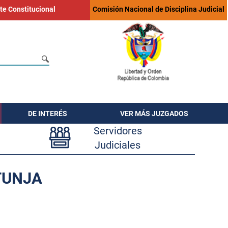
te Constitucional
Comisión Nacional de Disciplina Judicial
DE INTERÉS
VER MÁS JUZGADOS
Servidores
Judiciales
TUNJA