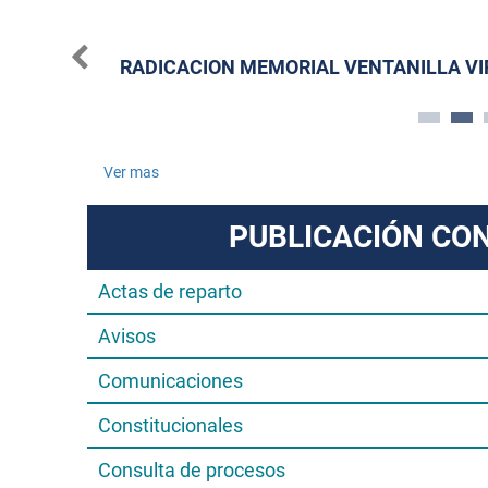
3 03:32PM
RADICACION MEMORIAL VENTANILLA V
Ver mas
PUBLICACIÓN CO
Actas de reparto
Avisos
Comunicaciones
Constitucionales
Consulta de procesos