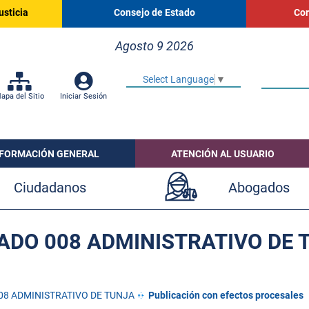
usticia
Consejo de Estado
Cor
Agosto 9 2026
Select Language
▼
apa del Sitio
Iniciar Sesión
NFORMACIÓN GENERAL
ATENCIÓN AL USUARIO
Ciudadanos
Abogados
ADO 008 ADMINISTRATIVO DE 
08 ADMINISTRATIVO DE TUNJA
Publicación con efectos procesales