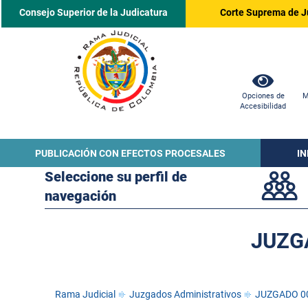
Consejo Superior de la Judicatura
Corte Suprema de J
Opciones de
M
Accesibilidad
PUBLICACIÓN CON EFECTOS PROCESALES
I
Seleccione su perfil de
navegación
JUZG
Rama Judicial
Juzgados Administrativos
JUZGADO 0