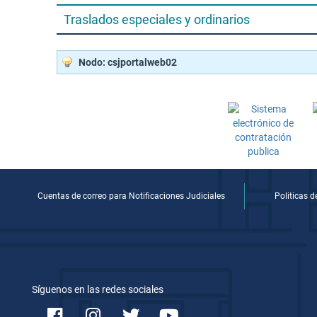
Traslados especiales y ordinarios
Nodo: csjportalweb02
Cuentas de correo para Notificaciones Judiciales
Politicas 
Síguenos en las redes sociales