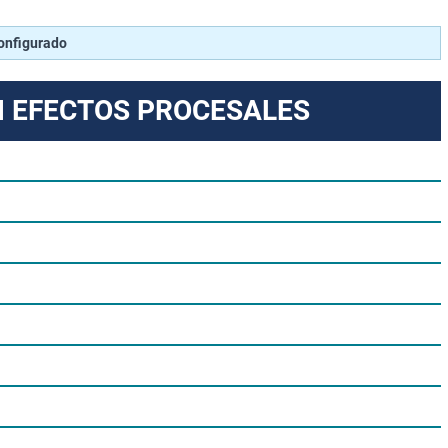
configurado
N EFECTOS PROCESALES