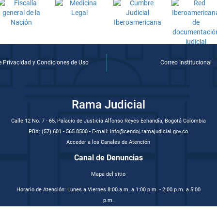
de Privacidad y Condiciones de Uso
Correo Institucional
Rama Judicial
Calle 12 No. 7 - 65, Palacio de Justicia Alfonso Reyes Echandía, Bogotá Colombia
PBX: (57) 601 - 565 8500 - E-mail: info@cendoj.ramajudicial.gov.co
Acceder a los Canales de Atención
Canal de Denuncias
Mapa del sitio
Horario de Atención: Lunes a Viernes 8:00 a.m. a 1:00 p.m. - 2:00 p.m. a 5:00
p.m.