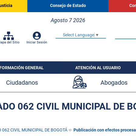
usticia
Consejo de Estado
Cor
Agosto 7 2026
Select Language
▼
apa del Sitio
Iniciar Sesión
NFORMACIÓN GENERAL
ATENCIÓN AL USUARIO
Ciudadanos
Abogados
DO 062 CIVIL MUNICIPAL DE 
 062 CIVIL MUNICIPAL DE BOGOTÁ
Publicación con efectos procesa