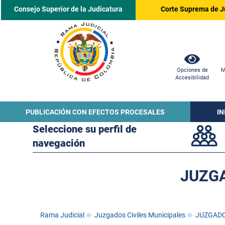
Consejo Superior de la Judicatura
Corte Suprema de J
Opciones de
M
Accesibilidad
PUBLICACIÓN CON EFECTOS PROCESALES
I
Seleccione su perfil de
navegación
JUZGA
Rama Judicial
Juzgados Civiles Municipales
JUZGADO