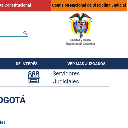
te Constitucional
Comisión Nacional de Disciplina Judicial
DE INTERÉS
VER MAS JUZGADOS
Servidores
Judiciales
BOGOTÁ
les