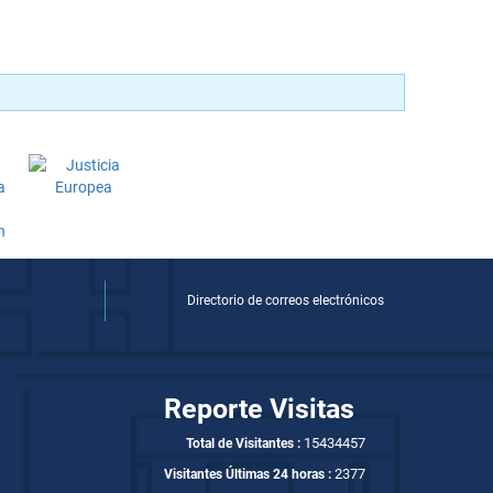
Directorio de correos electrónicos
Reporte Visitas
15434457
Total de Visitantes :
2377
Visitantes Últimas 24 horas :