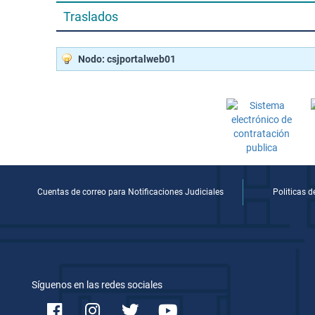
Traslados
Nodo: csjportalweb01
Cuentas de correo para Notificaciones Judiciales
Politicas 
Síguenos en las redes sociales