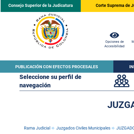
Consejo Superior de la Judicatura
Corte Suprema de J
Opciones de
M
Accesibilidad
PUBLICACIÓN CON EFECTOS PROCESALES
I
Seleccione su perfil de
navegación
JUZGA
Rama Judicial
Juzgados Civiles Municipales
JUZGADO