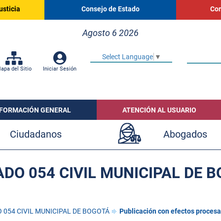
usticia
Consejo de Estado
Cor
Agosto 6 2026
Select Language
▼
apa del Sitio
Iniciar Sesión
NFORMACIÓN GENERAL
ATENCIÓN AL USUARIO
Ciudadanos
Abogados
DO 054 CIVIL MUNICIPAL DE 
 054 CIVIL MUNICIPAL DE BOGOTÁ
Publicación con efectos procesa