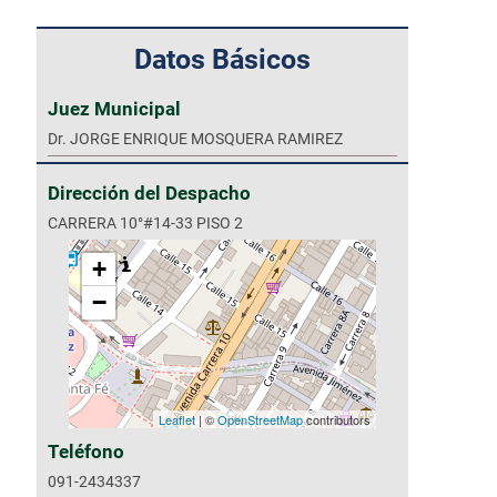
Datos Básicos
Juez Municipal
Dr. JORGE ENRIQUE MOSQUERA RAMIREZ
Dirección del Despacho
CARRERA 10°#14-33 PISO 2
+
−
Leaflet
| ©
OpenStreetMap
contributors
Teléfono
091-2434337