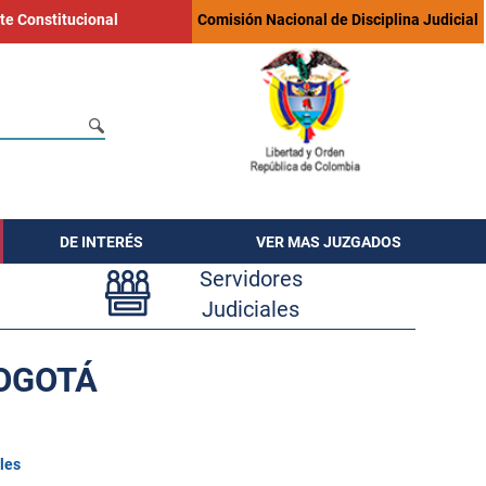
te Constitucional
Comisión Nacional de Disciplina Judicial
DE INTERÉS
VER MAS JUZGADOS
Servidores
Judiciales
BOGOTÁ
les