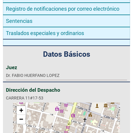
Registro de notificaciones por correo electrónico
Sentencias
Traslados especiales y ordinarios
Datos Básicos
Juez
Dr. FABIO HUERFANO LOPEZ
Dirección del Despacho
CARRERA 11#17-53
+
−