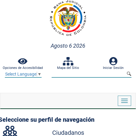
Agosto 6 2026
Opciones de Accesibilidad
Mapa del Sitio
Iniciar Sesión
Select Language
▼
Despl
naveg
Seleccione su perfil de navegación
Ciudadanos