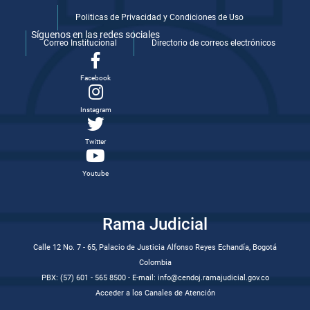
Politicas de Privacidad y Condiciones de Uso
Síguenos en las redes sociales
Correo Institucional
Directorio de correos electrónicos
Facebook
Instagram
Twitter
Youtube
Rama Judicial
Calle 12 No. 7 - 65, Palacio de Justicia Alfonso Reyes Echandía, Bogotá
Colombia
PBX: (57) 601 - 565 8500 - E-mail: info@cendoj.ramajudicial.gov.co
Acceder a los Canales de Atención