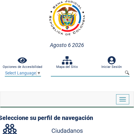
Agosto 6 2026
Opciones de Accesibilidad
Mapa del Sitio
Iniciar Sesión
Select Language
▼
Despl
naveg
Seleccione su perfil de navegación
Ciudadanos