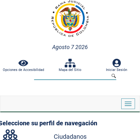
Agosto 7 2026
Opciones de Accesibilidad
Mapa del Sitio
Iniciar Sesión
Despl
naveg
Seleccione su perfil de navegación
Ciudadanos