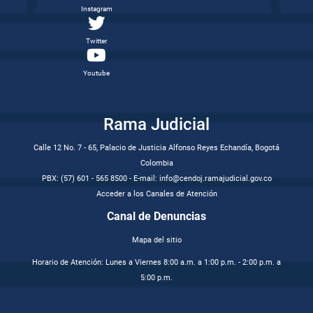
Instagram
Twitter
Youtube
Rama Judicial
Calle 12 No. 7 - 65, Palacio de Justicia Alfonso Reyes Echandía, Bogotá
Colombia
PBX: (57) 601 - 565 8500 - E-mail: info@cendoj.ramajudicial.gov.co
Acceder a los Canales de Atención
Canal de Denuncias
Mapa del sitio
Horario de Atención: Lunes a Viernes 8:00 a.m. a 1:00 p.m. - 2:00 p.m. a
5:00 p.m.