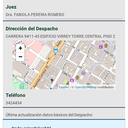
Juez
Dra. FABIOLA PEREIRA ROMERO
Dirección del Despacho
CARRERA 9#11-45 EDIFICIO VIRREY TORRE CENTRAL PISO 2
+
−
Leaflet
| ©
OpenStreetMap
contributors
Teléfono
3424434
Última actualización datos básicos del Despacho: