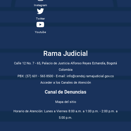
Instagram
Twitter
Youtube
Rama Judicial
Calle 12 No. 7 - 65, Palacio de Justicia Alfonso Reyes Echandía, Bogotá
Colombia
PBX: (57) 601 - 565 8500 - E-mail: info@cendoj.ramajudicial.gov.co
Acceder a los Canales de Atención
Canal de Denuncias
Mapa del sitio
Horario de Atención: Lunes a Viernes 8:00 a.m. a 1:00 p.m. - 2:00 p.m. a
5:00 p.m.