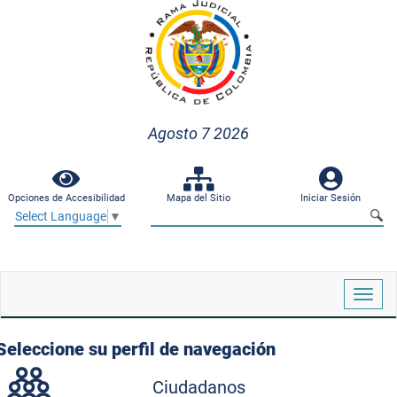
Agosto 7 2026
Opciones de Accesibilidad
Mapa del Sitio
Iniciar Sesión
Select Language
▼
Despl
naveg
Seleccione su perfil de navegación
Ciudadanos