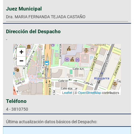
Juez Municipal
Dra. MARIA FERNANDA TEJADA CASTAÑO
Dirección del Despacho
-
+
−
Leaflet
| ©
OpenStreetMap
contributors
Teléfono
4 - 3810750
Última actualización datos básicos del Despacho: