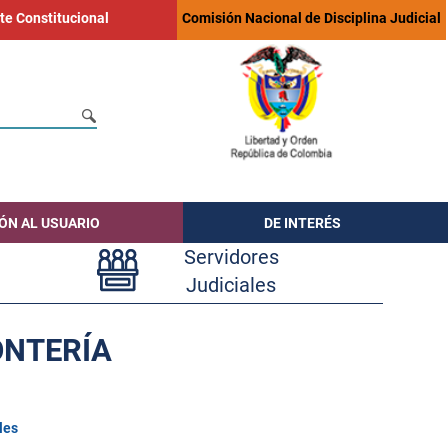
te Constitucional
Comisión Nacional de Disciplina Judicial
ÓN AL USUARIO
DE INTERÉS
Servidores
Judiciales
ONTERÍA
les