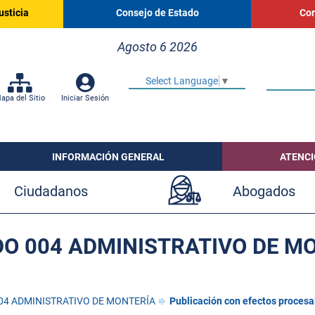
usticia
Consejo de Estado
Cor
Agosto 6 2026
Select Language
▼
apa del Sitio
Iniciar Sesión
INFORMACIÓN GENERAL
ATENCI
Ciudadanos
Abogados
O 004 ADMINISTRATIVO DE M
04 ADMINISTRATIVO DE MONTERÍA
Publicación con efectos procesa