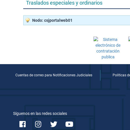
Traslados especiales y ordinarios
Nodo: csjportalweb01
Cuentas de correo para Notificaciones Judiciales
Politicas 
Síguenos en las redes sociales