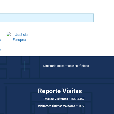
Directorio de correos electrónicos
Reporte Visitas
15434457
Total de Visitantes :
2377
Visitantes Últimas 24 horas :