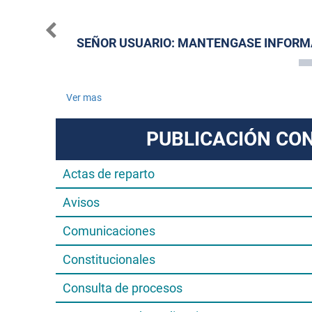
1 01:43PM
SEÑOR USUARIO: MANTENGASE INFOR
Ver mas
PUBLICACIÓN CO
Actas de reparto
Avisos
Comunicaciones
Constitucionales
Consulta de procesos