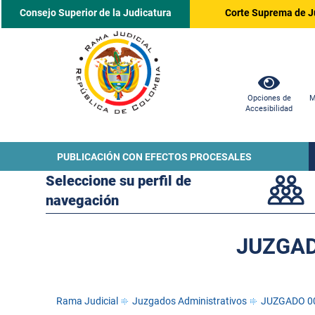
Consejo Superior de la Judicatura
Corte Suprema de J
Opciones de
M
Accesibilidad
PUBLICACIÓN CON EFECTOS PROCESALES
Seleccione su perfil de
navegación
JUZGAD
Rama Judicial
Juzgados Administrativos
JUZGADO 0