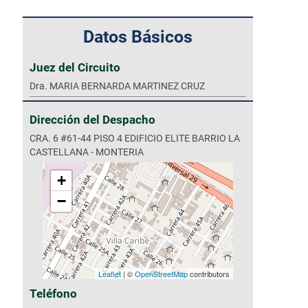
Datos Básicos
CARTA DE TRATO DIGNO USUARIOS DESPACHOS JUDIC
Juez del Circuito
Dra. MARIA BERNARDA MARTINEZ CRUZ
Dirección del Despacho
CRA. 6 #61-44 PISO 4 EDIFICIO ELITE BARRIO LA
CASTELLANA - MONTERIA
+
−
Leaflet
| ©
OpenStreetMap
contributors
Teléfono