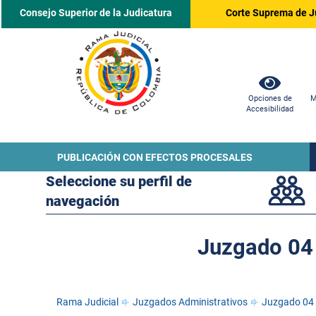
Consejo Superior de la Judicatura
Corte Suprema de J
Opciones de
M
Accesibilidad
PUBLICACIÓN CON EFECTOS PROCESALES
Seleccione su perfil de
navegación
Juzgado 04 
Rama Judicial
Juzgados Administrativos
Juzgado 04 