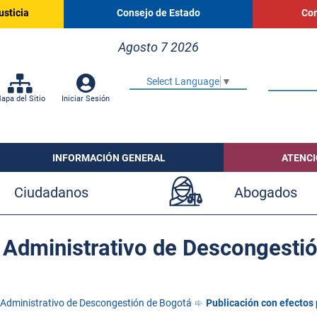
usticia
Consejo de Estado
Cor
Agosto 7 2026
Select Language
▼
apa del Sitio
Iniciar Sesión
INFORMACIÓN GENERAL
ATENCI
Ciudadanos
Abogados
Administrativo de Descongesti
Administrativo de Descongestión de Bogotá
Publicación con efectos