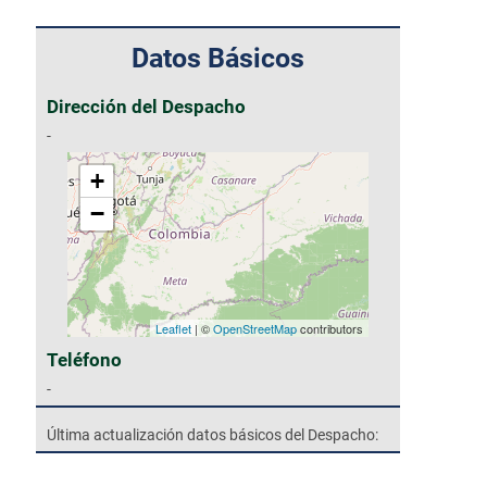
Datos Básicos
Dirección del Despacho
-
+
−
Leaflet
| ©
OpenStreetMap
contributors
Teléfono
-
Última actualización datos básicos del Despacho: