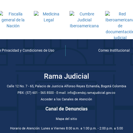
de Privacidad y Condiciones de Uso
Correo Institucional
Rama Judicial
Calle 12 No. 7 - 65, Palacio de Justicia Alfonso Reyes Echandía, Bogotá Colombia
PBX: (57) 601 - 565 8500 - E-mail: info@cendoj.ramajudicial.gov.co
Acceder a los Canales de Atención
Canal de Denuncias
Mapa del sitio
Horario de Atención: Lunes a Viernes 8:00 a.m. a 1:00 p.m. - 2:00 p.m. a 5:00