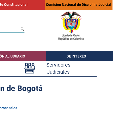
te Constitucional
Comisión Nacional de Disciplina Judicial
ÓN AL USUARIO
DE INTERÉS
Servidores
Judiciales
ón de Bogotá
 procesales