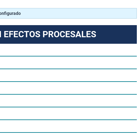
configurado
N EFECTOS PROCESALES