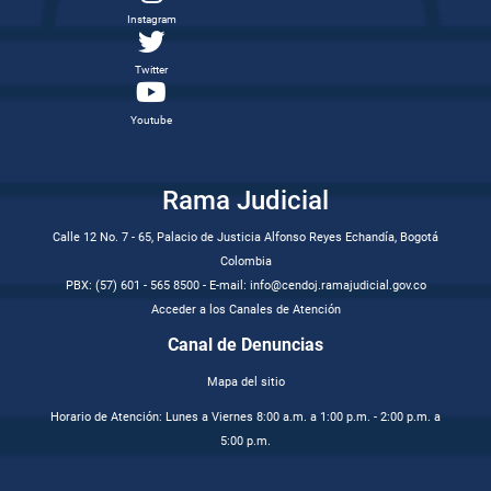
Instagram
Twitter
Youtube
Rama Judicial
Calle 12 No. 7 - 65, Palacio de Justicia Alfonso Reyes Echandía, Bogotá
Colombia
PBX: (57) 601 - 565 8500 - E-mail: info@cendoj.ramajudicial.gov.co
Acceder a los Canales de Atención
Canal de Denuncias
Mapa del sitio
Horario de Atención: Lunes a Viernes 8:00 a.m. a 1:00 p.m. - 2:00 p.m. a
5:00 p.m.