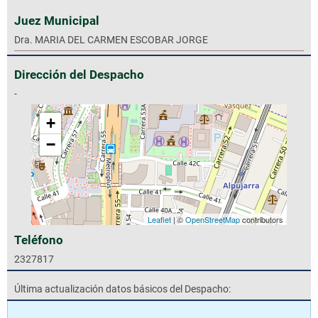
Juez Municipal
Dra. MARIA DEL CARMEN ESCOBAR JORGE
Dirección del Despacho
-
+
−
Leaflet
| ©
OpenStreetMap
contributors
Teléfono
2327817
Última actualización datos básicos del Despacho: