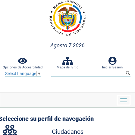
Agosto 7 2026
Opciones de Accesibilidad
Mapa del Sitio
Iniciar Sesión
Select Language
▼
Despl
naveg
Seleccione su perfil de navegación
Ciudadanos