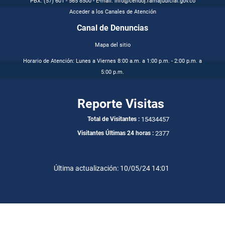
PBX: (57) 601 - 565 8500 - E-mail: info@cendoj.ramajudicial.gov.co
Acceder a los Canales de Atención
Canal de Denuncias
Mapa del sitio
Horario de Atención: Lunes a Viernes 8:00 a.m. a 1:00 p.m. - 2:00 p.m. a
5:00 p.m.
Reporte Visitas
15434457
Total de Visitantes :
2377
Visitantes Últimas 24 horas :
Última actualización: 10/05/24 14:01