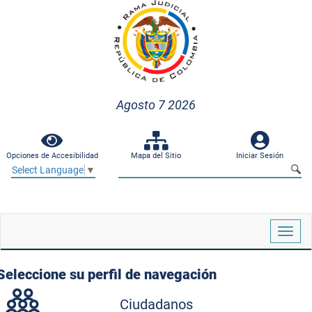
Agosto 7 2026
Opciones de Accesibilidad
Mapa del Sitio
Iniciar Sesión
Select Language
▼
Despl
naveg
Seleccione su perfil de navegación
Ciudadanos