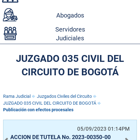
Abogados
Servidores
Judiciales
JUZGADO 035 CIVIL DEL
CIRCUITO DE BOGOTÁ
Rama Judicial
Juzgados Civiles del Circuito
JUZGADO 035 CIVIL DEL CIRCUITO DE BOGOTÁ
Publicación con efectos procesales
AM
05/09/2023 01:14PM
ACCION DE TUTELA No. 2023-00350-00
A