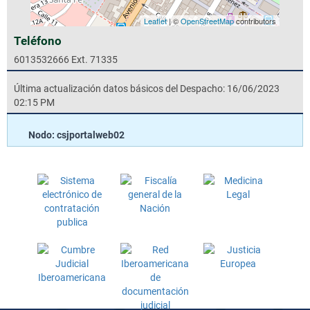
Leaflet
| ©
OpenStreetMap
contributors
Teléfono
6013532666 Ext. 71335
Última actualización datos básicos del Despacho: 16/06/2023
02:15 PM
Nodo: csjportalweb02