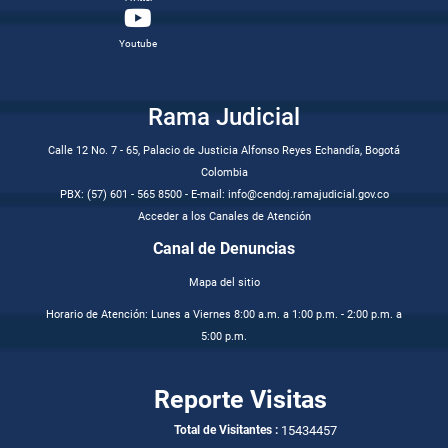
Youtube
Rama Judicial
Calle 12 No. 7 - 65, Palacio de Justicia Alfonso Reyes Echandía, Bogotá
Colombia
PBX: (57) 601 - 565 8500 - E-mail: info@cendoj.ramajudicial.gov.co
Acceder a los Canales de Atención
Canal de Denuncias
Mapa del sitio
Horario de Atención: Lunes a Viernes 8:00 a.m. a 1:00 p.m. - 2:00 p.m. a
5:00 p.m.
Reporte Visitas
15434457
Total de Visitantes :