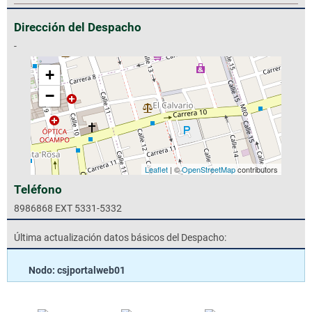
Dirección del Despacho
-
+
−
Leaflet
| ©
OpenStreetMap
contributors
Teléfono
8986868 EXT 5331-5332
Última actualización datos básicos del Despacho:
Nodo: csjportalweb01