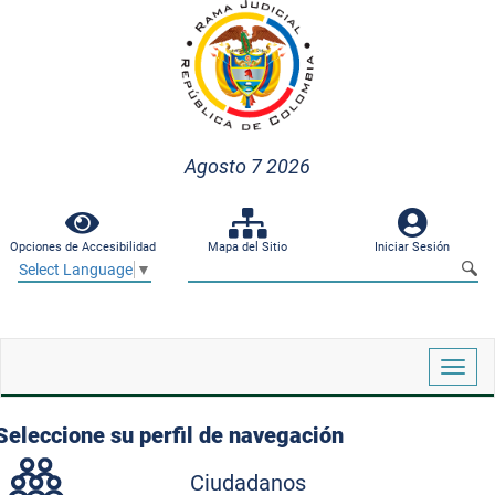
Agosto 7 2026
Opciones de Accesibilidad
Mapa del Sitio
Iniciar Sesión
Select Language
▼
Despl
naveg
Seleccione su perfil de navegación
Ciudadanos