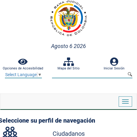
Agosto 6 2026
Opciones de Accesibilidad
Mapa del Sitio
Iniciar Sesión
Select Language
▼
Despl
naveg
Seleccione su perfil de navegación
Ciudadanos