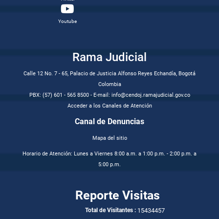
Youtube
Rama Judicial
Calle 12 No. 7 - 65, Palacio de Justicia Alfonso Reyes Echandía, Bogotá
Colombia
PBX: (57) 601 - 565 8500 - E-mail: info@cendoj.ramajudicial.gov.co
Acceder a los Canales de Atención
Canal de Denuncias
Mapa del sitio
Horario de Atención: Lunes a Viernes 8:00 a.m. a 1:00 p.m. - 2:00 p.m. a
5:00 p.m.
Reporte Visitas
15434457
Total de Visitantes :