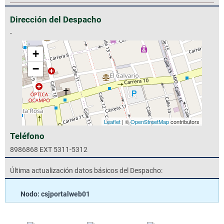
Dirección del Despacho
-
+
−
Leaflet
| ©
OpenStreetMap
contributors
Teléfono
8986868 EXT 5311-5312
Última actualización datos básicos del Despacho:
Nodo: csjportalweb01