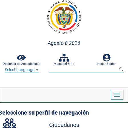
Agosto 8 2026
Opciones de Accesibilidad
Mapa del Sitio
Iniciar Sesión
Select Language
▼
Despl
naveg
Seleccione su perfil de navegación
Ciudadanos