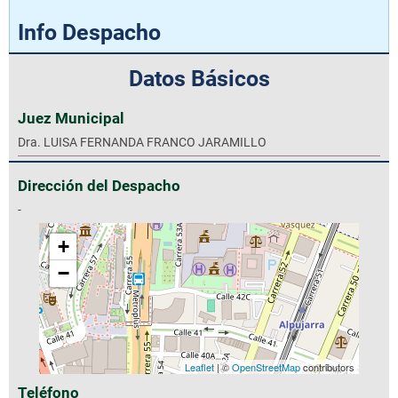
Info Despacho
Datos Básicos
Juez Municipal
Dra. LUISA FERNANDA FRANCO JARAMILLO
Dirección del Despacho
-
+
−
Leaflet
| ©
OpenStreetMap
contributors
Teléfono