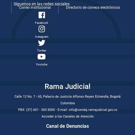
Síguenos en las redes sociales
Correo Institucional
Directorio de correos electrónicos
Facebook
Instagram
Twitter
Youtube
Rama Judicial
Calle 12 No. 7 - 65, Palacio de Justicia Alfonso Reyes Echandía, Bogotá
Colombia
PBX: (57) 601 - 565 8500 - E-mail: info@cendoj.ramajudicial.gov.co
Acceder a los Canales de Atención
Canal de Denuncias