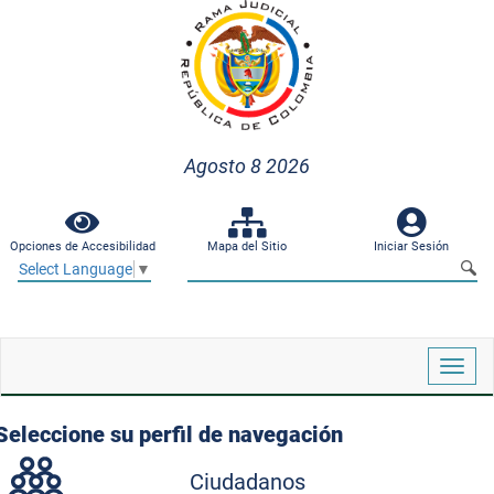
Agosto 8 2026
Opciones de Accesibilidad
Mapa del Sitio
Iniciar Sesión
Select Language
▼
Despl
naveg
Seleccione su perfil de navegación
Ciudadanos