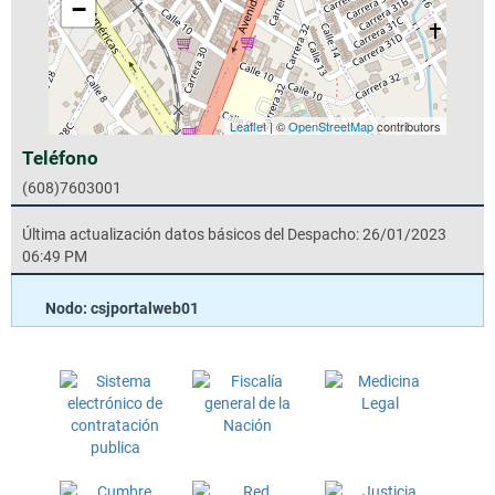
−
Leaflet
| ©
OpenStreetMap
contributors
Teléfono
(608)7603001
Última actualización datos básicos del Despacho: 26/01/2023
06:49 PM
Nodo: csjportalweb01