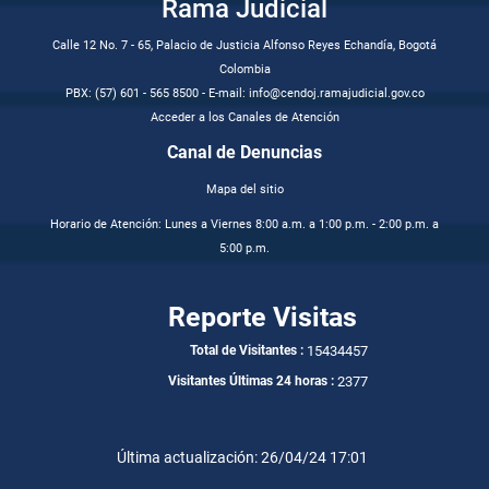
Rama Judicial
Calle 12 No. 7 - 65, Palacio de Justicia Alfonso Reyes Echandía, Bogotá
Colombia
PBX: (57) 601 - 565 8500 - E-mail: info@cendoj.ramajudicial.gov.co
Acceder a los Canales de Atención
Canal de Denuncias
Mapa del sitio
Horario de Atención: Lunes a Viernes 8:00 a.m. a 1:00 p.m. - 2:00 p.m. a
5:00 p.m.
Reporte Visitas
15434457
Total de Visitantes :
2377
Visitantes Últimas 24 horas :
Última actualización: 26/04/24 17:01