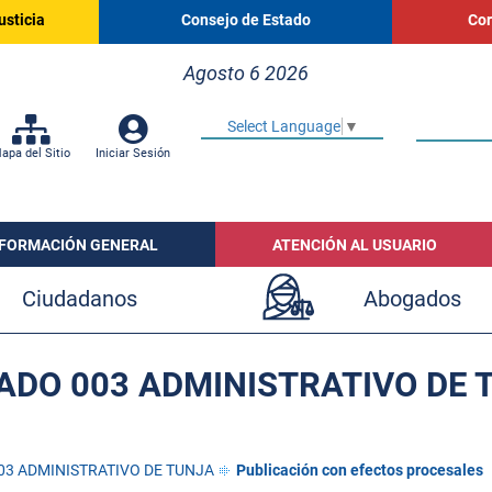
usticia
Consejo de Estado
Cor
Agosto 6 2026
Select Language
▼
apa del Sitio
Iniciar Sesión
NFORMACIÓN GENERAL
ATENCIÓN AL USUARIO
Ciudadanos
Abogados
ADO 003 ADMINISTRATIVO DE 
03 ADMINISTRATIVO DE TUNJA
Publicación con efectos procesales