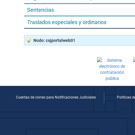
Sentencias
Traslados especiales y ordinarios
Nodo: csjportalweb01
Cuentas de correo para Notificaciones Judiciales
Politicas 