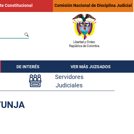
te Constitucional
Comisión Nacional de Disciplina Judicial
DE INTERÉS
VER MÁS JUZGADOS
Servidores
Judiciales
TUNJA