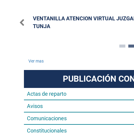
2 08:29AM
VENTANILLA ATENCION VIRTUAL JUZGA
TUNJA
Ver mas
PUBLICACIÓN CO
Actas de reparto
Avisos
Comunicaciones
Constitucionales