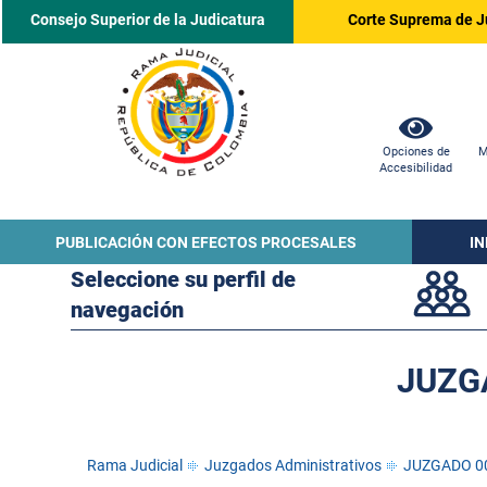
Consejo Superior de la Judicatura
Corte Suprema de J
Opciones de
M
Accesibilidad
PUBLICACIÓN CON EFECTOS PROCESALES
I
Seleccione su perfil de
navegación
JUZG
Rama Judicial
Juzgados Administrativos
JUZGADO 0