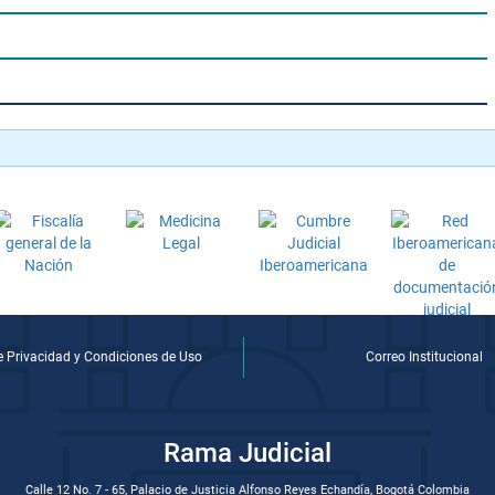
de Privacidad y Condiciones de Uso
Correo Institucional
Rama Judicial
Calle 12 No. 7 - 65, Palacio de Justicia Alfonso Reyes Echandía, Bogotá Colombia