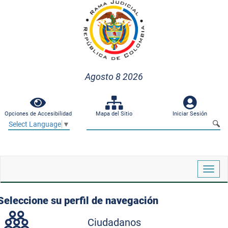
Agosto 8 2026
Opciones de Accesibilidad
Mapa del Sitio
Iniciar Sesión
Select Language
▼
Despl
naveg
Seleccione su perfil de navegación
Ciudadanos