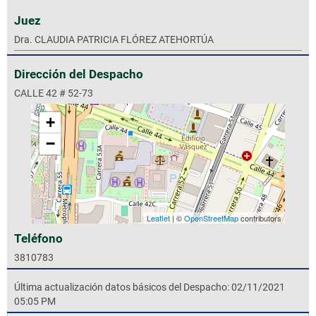
Juez
Dra. CLAUDIA PATRICIA FLÓREZ ATEHORTÚA
Dirección del Despacho
CALLE 42 # 52-73
+
−
Leaflet
| ©
OpenStreetMap
contributors
Teléfono
3810783
Última actualización datos básicos del Despacho: 02/11/2021
05:05 PM