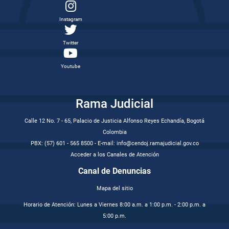
Instagram
Twitter
Youtube
Rama Judicial
Calle 12 No. 7 - 65, Palacio de Justicia Alfonso Reyes Echandía, Bogotá
Colombia
PBX: (57) 601 - 565 8500 - E-mail: info@cendoj.ramajudicial.gov.co
Acceder a los Canales de Atención
Canal de Denuncias
Mapa del sitio
Horario de Atención: Lunes a Viernes 8:00 a.m. a 1:00 p.m. - 2:00 p.m. a
5:00 p.m.