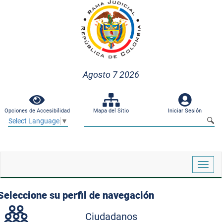
Agosto 7 2026
Opciones de Accesibilidad
Mapa del Sitio
Iniciar Sesión
Select Language
▼
Despl
naveg
Seleccione su perfil de navegación
Ciudadanos