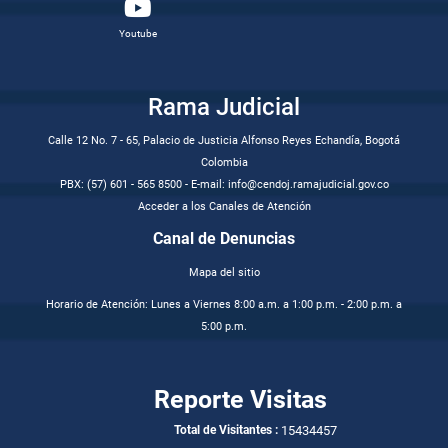
Youtube
Rama Judicial
Calle 12 No. 7 - 65, Palacio de Justicia Alfonso Reyes Echandía, Bogotá
Colombia
PBX: (57) 601 - 565 8500 - E-mail: info@cendoj.ramajudicial.gov.co
Acceder a los Canales de Atención
Canal de Denuncias
Mapa del sitio
Horario de Atención: Lunes a Viernes 8:00 a.m. a 1:00 p.m. - 2:00 p.m. a
5:00 p.m.
Reporte Visitas
15434457
Total de Visitantes :