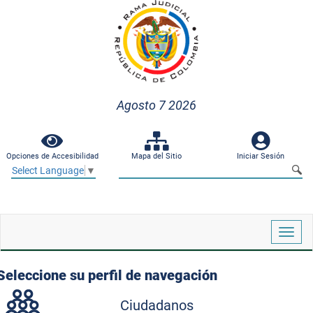
Agosto 7 2026
Opciones de Accesibilidad
Mapa del Sitio
Iniciar Sesión
Select Language
▼
Despl
naveg
Seleccione su perfil de navegación
Ciudadanos