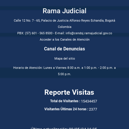
Rama Judicial
Calle 12 No. 7 - 65, Palacio de Justicia Alfonso Reyes Echandía, Bogotá
Colombia
PBX: (57) 601 - 565 8500 - E-mail: info@cendoj.ramajudicial.gov.co
Acceder a los Canales de Atención
Canal de Denuncias
Mapa del sitio
Horario de Atención: Lunes a Viernes 8:00 a.m. a 1:00 p.m. - 2:00 p.m. a
5:00 p.m.
Reporte Visitas
15434457
Total de Visitantes :
2377
Visitantes Últimas 24 horas :