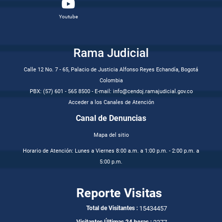
Youtube
Rama Judicial
Calle 12 No. 7 - 65, Palacio de Justicia Alfonso Reyes Echandía, Bogotá
Colombia
PBX: (57) 601 - 565 8500 - E-mail: info@cendoj.ramajudicial.gov.co
Acceder a los Canales de Atención
Canal de Denuncias
Mapa del sitio
Horario de Atención: Lunes a Viernes 8:00 a.m. a 1:00 p.m. - 2:00 p.m. a
5:00 p.m.
Reporte Visitas
15434457
Total de Visitantes :