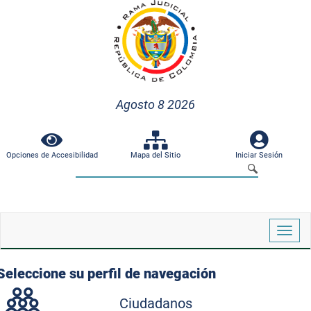
Agosto 8 2026
Opciones de Accesibilidad
Mapa del Sitio
Iniciar Sesión
Despl
naveg
Seleccione su perfil de navegación
Ciudadanos