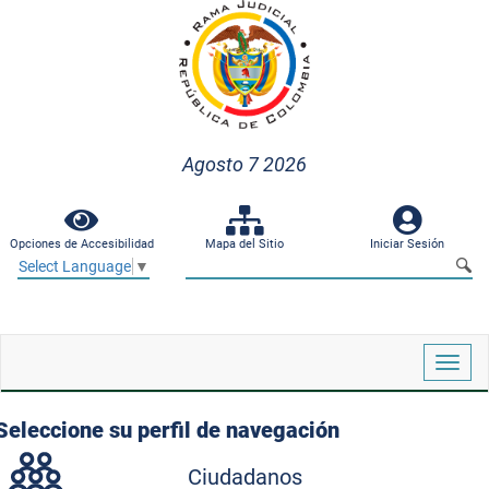
Agosto 7 2026
Opciones de Accesibilidad
Mapa del Sitio
Iniciar Sesión
Select Language
▼
Despl
naveg
Seleccione su perfil de navegación
Ciudadanos