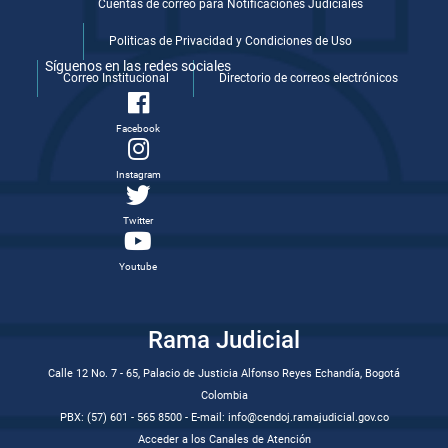
Cuentas de correo para Notificaciones Judiciales
Politicas de Privacidad y Condiciones de Uso
Síguenos en las redes sociales
Correo Institucional
Directorio de correos electrónicos
Facebook
Instagram
Twitter
Youtube
Rama Judicial
Calle 12 No. 7 - 65, Palacio de Justicia Alfonso Reyes Echandía, Bogotá
Colombia
PBX: (57) 601 - 565 8500 - E-mail: info@cendoj.ramajudicial.gov.co
Acceder a los Canales de Atención