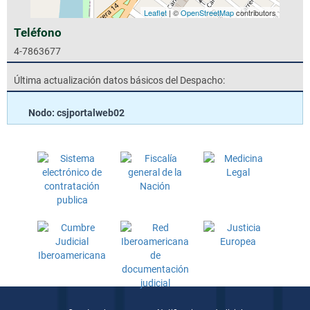
Leaflet
| ©
OpenStreetMap
contributors
Teléfono
4-7863677
Última actualización datos básicos del Despacho:
Nodo: csjportalweb02