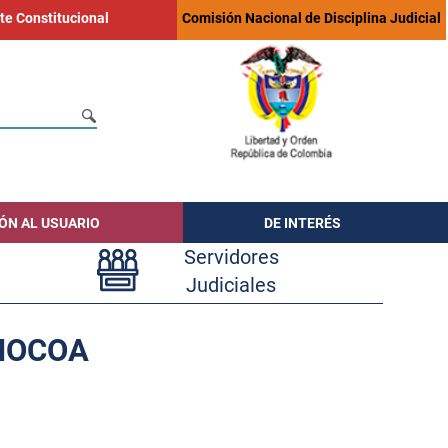
te Constitucional
Comisión Nacional de Disciplina Judicial
ÓN AL USUARIO
DE INTERÉS
Servidores
Judiciales
MOCOA