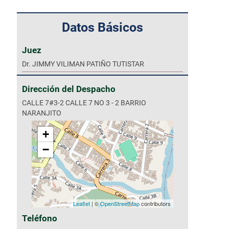
Datos Básicos
Juez
Dr. JIMMY VILIMAN PATIÑO TUTISTAR
Dirección del Despacho
CALLE 7#3-2 CALLE 7 NO 3 - 2 BARRIO
NARANJITO
+
−
Leaflet
| ©
OpenStreetMap
contributors
Teléfono