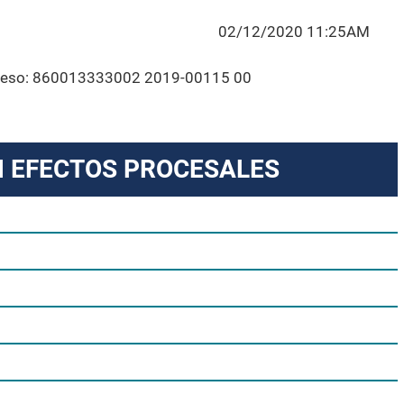
02/12/2020 11:25AM
roceso: 860013333002 2019-00115 00
N EFECTOS PROCESALES