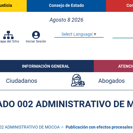
usticia
Consejo de Estado
Cor
Agosto 8 2026
Select Language
▼
apa del Sitio
Iniciar Sesión
INFORMACIÓN GENERAL
ATENCI
Ciudadanos
Abogados
ADO 002 ADMINISTRATIVO DE 
02 ADMINISTRATIVO DE MOCOA
Publicación con efectos procesales