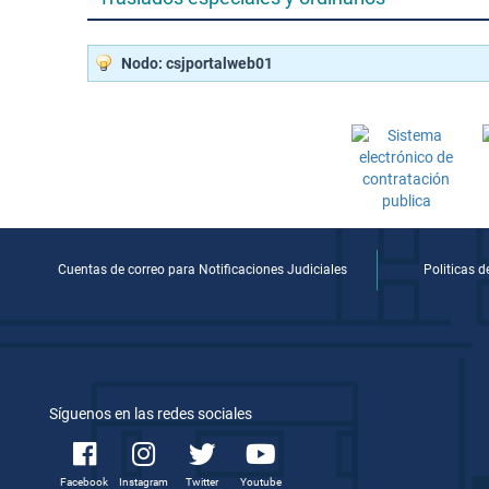
Nodo: csjportalweb01
Cuentas de correo para Notificaciones Judiciales
Politicas 
Síguenos en las redes sociales
Facebook
Instagram
Twitter
Youtube