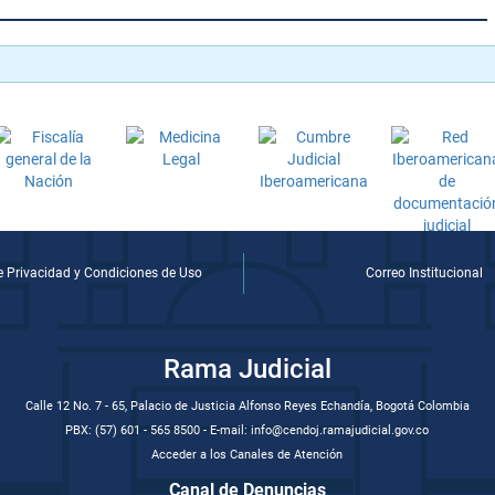
de Privacidad y Condiciones de Uso
Correo Institucional
Rama Judicial
Calle 12 No. 7 - 65, Palacio de Justicia Alfonso Reyes Echandía, Bogotá Colombia
PBX: (57) 601 - 565 8500 - E-mail: info@cendoj.ramajudicial.gov.co
Acceder a los Canales de Atención
Canal de Denuncias