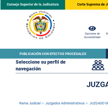
Consejo Superior de la Judicatura
Corte Suprema de J
Opciones de
M
Accesibilidad
PUBLICACIÓN CON EFECTOS PROCESALES
Seleccione su perfil de
navegación
JUZG
Rama Judicial
Juzgados Administrativos
JUZGADO 0