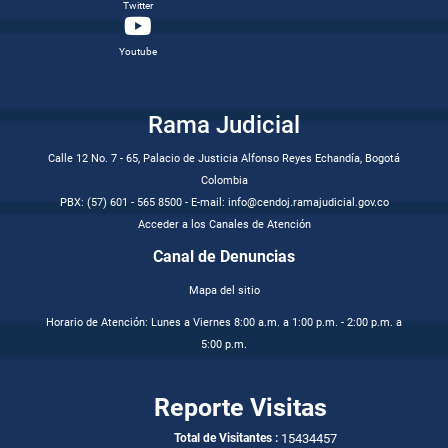
Twitter
Youtube
Rama Judicial
Calle 12 No. 7 - 65, Palacio de Justicia Alfonso Reyes Echandía, Bogotá
Colombia
PBX: (57) 601 - 565 8500 - E-mail: info@cendoj.ramajudicial.gov.co
Acceder a los Canales de Atención
Canal de Denuncias
Mapa del sitio
Horario de Atención: Lunes a Viernes 8:00 a.m. a 1:00 p.m. - 2:00 p.m. a
5:00 p.m.
Reporte Visitas
15434457
Total de Visitantes :