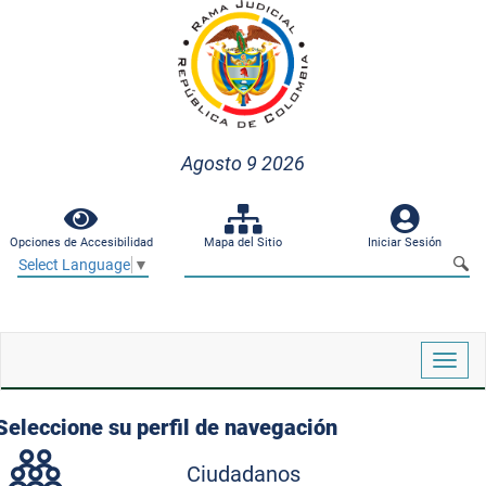
Agosto 9 2026
Opciones de Accesibilidad
Mapa del Sitio
Iniciar Sesión
Select Language
▼
Despl
naveg
Seleccione su perfil de navegación
Ciudadanos