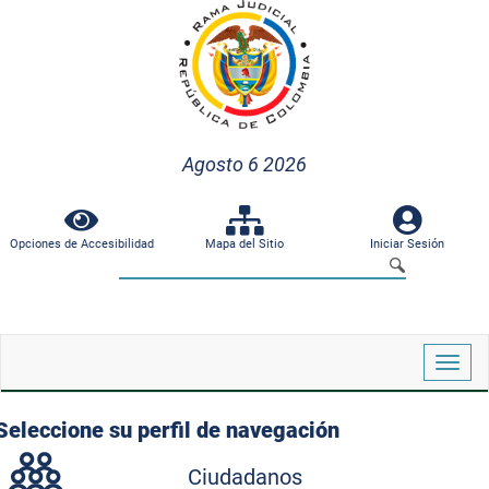
Agosto 6 2026
Opciones de Accesibilidad
Mapa del Sitio
Iniciar Sesión
Despl
naveg
Seleccione su perfil de navegación
Ciudadanos