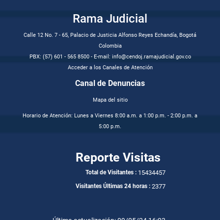
Rama Judicial
Calle 12 No. 7 - 65, Palacio de Justicia Alfonso Reyes Echandía, Bogotá
Colombia
PBX: (57) 601 - 565 8500 - E-mail: info@cendoj.ramajudicial.gov.co
Acceder a los Canales de Atención
Canal de Denuncias
Mapa del sitio
Horario de Atención: Lunes a Viernes 8:00 a.m. a 1:00 p.m. - 2:00 p.m. a
5:00 p.m.
Reporte Visitas
15434457
Total de Visitantes :
2377
Visitantes Últimas 24 horas :