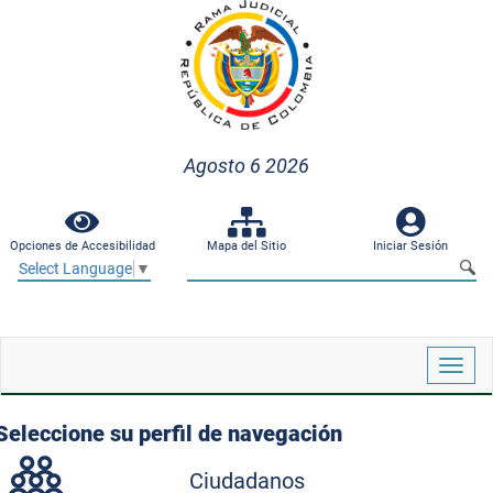
Agosto 6 2026
Opciones de Accesibilidad
Mapa del Sitio
Iniciar Sesión
Select Language
▼
Despl
naveg
Seleccione su perfil de navegación
Ciudadanos