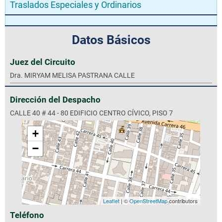
Traslados Especiales y Ordinarios
Datos Básicos
Juez del Circuito
Dra. MIRYAM MELISA PASTRANA CALLE
Dirección del Despacho
CALLE 40 # 44 - 80 EDIFICIO CENTRO CÍVICO, PISO 7
+
−
Leaflet
| ©
OpenStreetMap
contributors
Teléfono