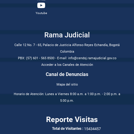
Youtube
Rama Judicial
Calle 12 No. 7 - 65, Palacio de Justicia Alfonso Reyes Echandía, Bogotá
Colombia
PBX: (57) 601 - 565 8500 - E-mail: info@cendoj.ramajudicial.gov.co
Acceder a los Canales de Atención
Canal de Denuncias
Mapa del sitio
Horario de Atención: Lunes a Viernes 8:00 a.m. a 1:00 p.m. - 2:00 p.m. a
5:00 p.m.
Reporte Visitas
15434457
Total de Visitantes :