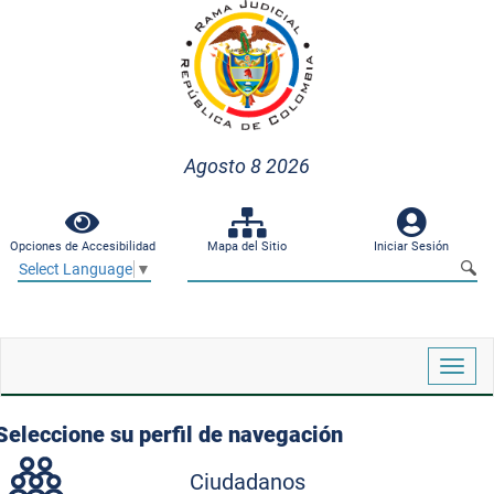
Agosto 8 2026
Opciones de Accesibilidad
Mapa del Sitio
Iniciar Sesión
Select Language
▼
Despl
naveg
Seleccione su perfil de navegación
Ciudadanos