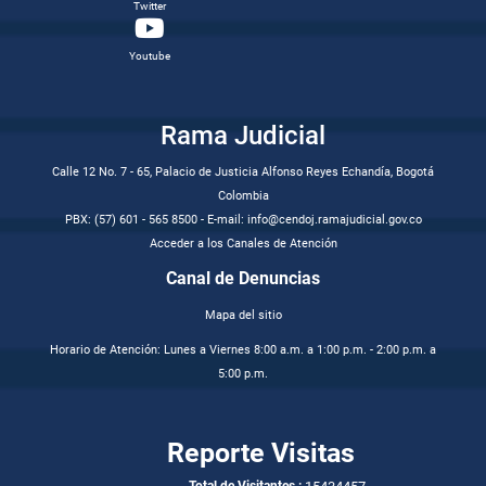
Twitter
Youtube
Rama Judicial
Calle 12 No. 7 - 65, Palacio de Justicia Alfonso Reyes Echandía, Bogotá
Colombia
PBX: (57) 601 - 565 8500 - E-mail: info@cendoj.ramajudicial.gov.co
Acceder a los Canales de Atención
Canal de Denuncias
Mapa del sitio
Horario de Atención: Lunes a Viernes 8:00 a.m. a 1:00 p.m. - 2:00 p.m. a
5:00 p.m.
Reporte Visitas