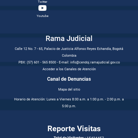
Twitter
Youtube
Rama Judicial
Calle 12 No. 7 - 65, Palacio de Justicia Alfonso Reyes Echandía, Bogotá
Colombia
PBX: (57) 601 - 565 8500 - E-mail: info@cendoj.ramajudicial.gov.co
Acceder a los Canales de Atención
Canal de Denuncias
Mapa del sitio
Horario de Atención: Lunes a Viernes 8:00 a.m. a 1:00 p.m. - 2:00 p.m. a
5:00 p.m.
Reporte Visitas