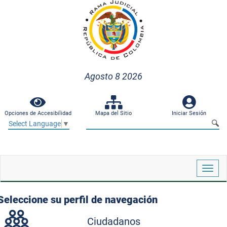
Agosto 8 2026
Opciones de Accesibilidad
Mapa del Sitio
Iniciar Sesión
Select Language
▼
Despl
naveg
Seleccione su perfil de navegación
Ciudadanos