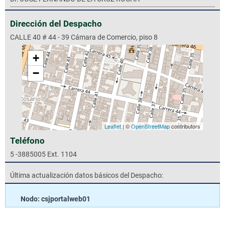
Dirección del Despacho
CALLE 40 # 44 - 39 Cámara de Comercio, piso 8
+
−
Leaflet
| ©
OpenStreetMap
contributors
Teléfono
5 -3885005 Ext. 1104
Última actualización datos básicos del Despacho:
Nodo: csjportalweb01