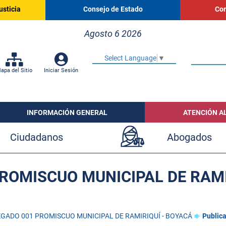
usticia
Consejo de Estado
Cor
Agosto 6 2026
Select Language
▼
apa del Sitio
Iniciar Sesión
INFORMACIÓN GENERAL
ATENCIÓN A
Ciudadanos
Abogados
ROMISCUO MUNICIPAL DE RAMI
GADO 001 PROMISCUO MUNICIPAL DE RAMIRIQUÍ - BOYACÁ
Publica