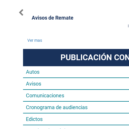
1 09:26AM
Avisos de Remate
Ver mas
PUBLICACIÓN CO
Autos
Avisos
Comunicaciones
Cronograma de audiencias
Edictos