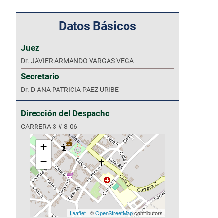
Datos Básicos
Novedades Juzgado
Juez
Dr. JAVIER ARMANDO VARGAS VEGA
Secretario
Dr. DIANA PATRICIA PAEZ URIBE
Dirección del Despacho
CARRERA 3 # 8-06
+
−
Leaflet
| ©
OpenStreetMap
contributors