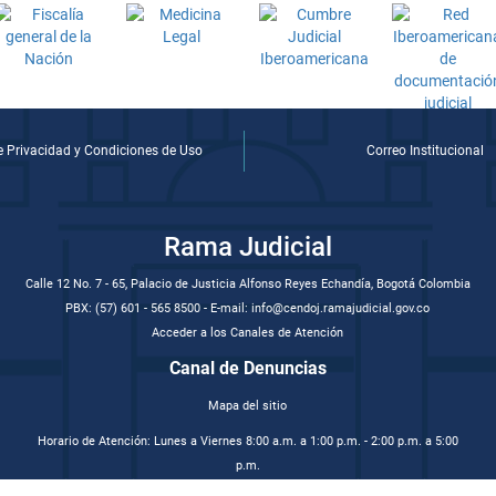
de Privacidad y Condiciones de Uso
Correo Institucional
Rama Judicial
Calle 12 No. 7 - 65, Palacio de Justicia Alfonso Reyes Echandía, Bogotá Colombia
PBX: (57) 601 - 565 8500 - E-mail: info@cendoj.ramajudicial.gov.co
Acceder a los Canales de Atención
Canal de Denuncias
Mapa del sitio
Horario de Atención: Lunes a Viernes 8:00 a.m. a 1:00 p.m. - 2:00 p.m. a 5:00
p.m.