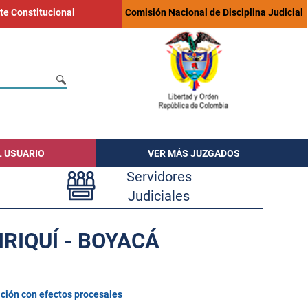
te Constitucional
Comisión Nacional de Disciplina Judicial
L USUARIO
VER MÁS JUZGADOS
Servidores
Judiciales
RIQUÍ - BOYACÁ
ción con efectos procesales