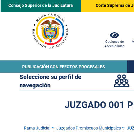
Consejo Superior de la Judicatura
Corte Suprema de J
Opciones de
M
Accesibilidad
PUBLICACIÓN CON EFECTOS PROCESALES
Seleccione su perfil de
navegación
JUZGADO 001 P
Rama Judicial
Juzgados Promiscuos Municipales
JUZ