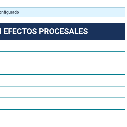
configurado
N EFECTOS PROCESALES