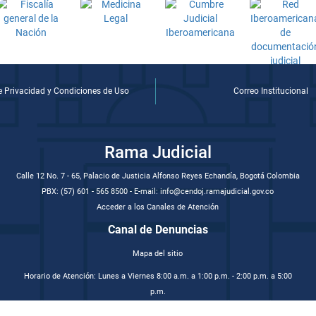
de Privacidad y Condiciones de Uso
Correo Institucional
Rama Judicial
Calle 12 No. 7 - 65, Palacio de Justicia Alfonso Reyes Echandía, Bogotá Colombia
PBX: (57) 601 - 565 8500 - E-mail: info@cendoj.ramajudicial.gov.co
Acceder a los Canales de Atención
Canal de Denuncias
Mapa del sitio
Horario de Atención: Lunes a Viernes 8:00 a.m. a 1:00 p.m. - 2:00 p.m. a 5:00
p.m.