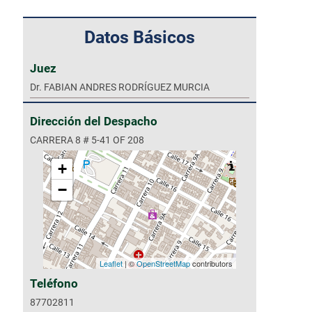
Datos Básicos
Juez
Dr. FABIAN ANDRES RODRÍGUEZ MURCIA
Dirección del Despacho
CARRERA 8 # 5-41 OF 208
+
−
Leaflet
| ©
OpenStreetMap
contributors
Teléfono
87702811