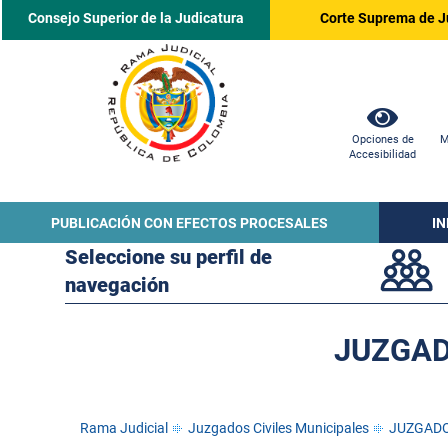
Consejo Superior de la Judicatura
Corte Suprema de J
Opciones de
M
Accesibilidad
PUBLICACIÓN CON EFECTOS PROCESALES
I
Seleccione su perfil de
navegación
JUZGAD
Rama Judicial
Juzgados Civiles Municipales
JUZGADO