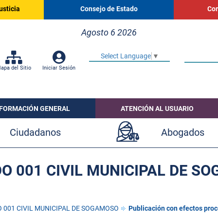
usticia
Consejo de Estado
Cor
Agosto 6 2026
Select Language
▼
apa del Sitio
Iniciar Sesión
NFORMACIÓN GENERAL
ATENCIÓN AL USUARIO
Ciudadanos
Abogados
O 001 CIVIL MUNICIPAL DE S
 001 CIVIL MUNICIPAL DE SOGAMOSO
Publicación con efectos pro