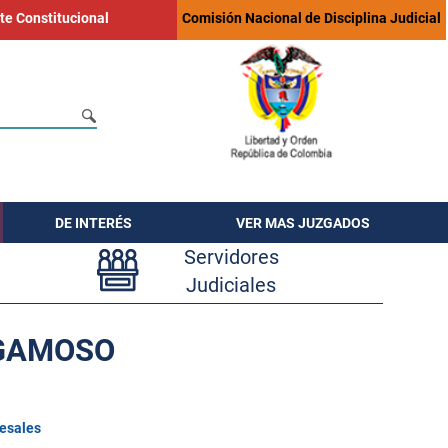
te Constitucional
Comisión Nacional de Disciplina Judicial
DE INTERÉS
VER MAS JUZGADOS
Servidores
Judiciales
OGAMOSO
cesales