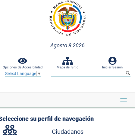
Agosto 8 2026
Opciones de Accesibilidad
Mapa del Sitio
Iniciar Sesión
Select Language
▼
Despl
naveg
Seleccione su perfil de navegación
Ciudadanos