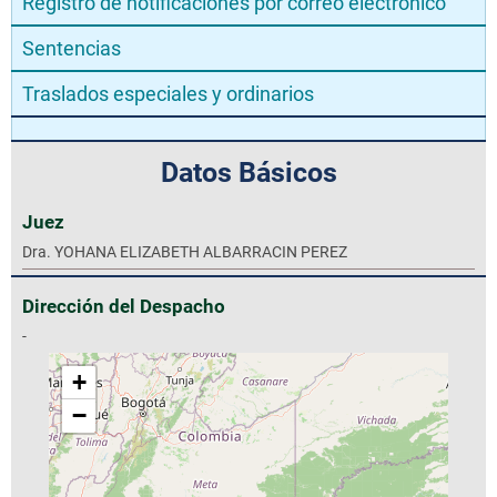
Registro de notificaciones por correo electrónico
Sentencias
Traslados especiales y ordinarios
Datos Básicos
Juez
Dra. YOHANA ELIZABETH ALBARRACIN PEREZ
Dirección del Despacho
-
+
−