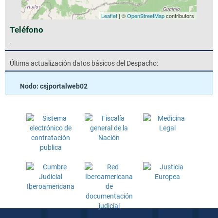
Leaflet
| ©
OpenStreetMap
contributors
Teléfono
-
Última actualización datos básicos del Despacho:
Nodo: csjportalweb02