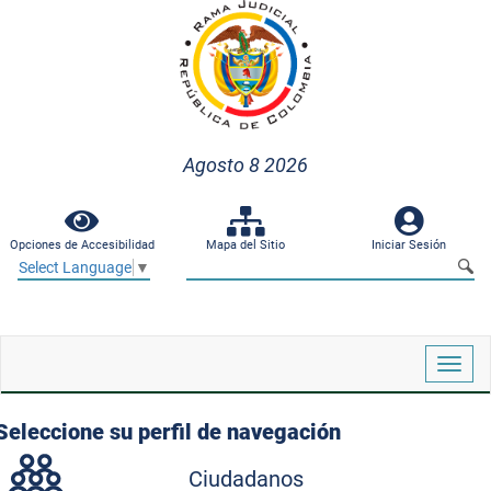
Agosto 8 2026
Opciones de Accesibilidad
Mapa del Sitio
Iniciar Sesión
Select Language
▼
Despl
naveg
Seleccione su perfil de navegación
Ciudadanos