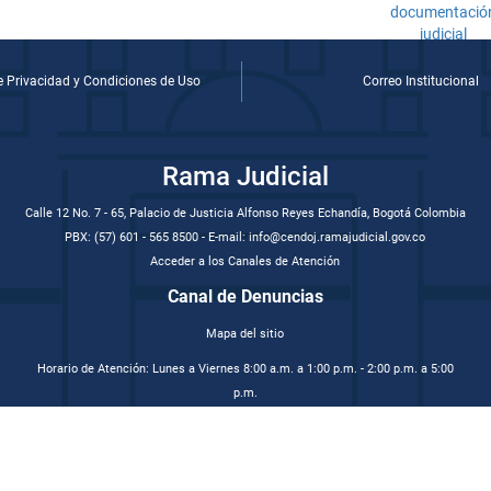
de Privacidad y Condiciones de Uso
Correo Institucional
Rama Judicial
Calle 12 No. 7 - 65, Palacio de Justicia Alfonso Reyes Echandía, Bogotá Colombia
PBX: (57) 601 - 565 8500 - E-mail: info@cendoj.ramajudicial.gov.co
Acceder a los Canales de Atención
Canal de Denuncias
Mapa del sitio
Horario de Atención: Lunes a Viernes 8:00 a.m. a 1:00 p.m. - 2:00 p.m. a 5:00
p.m.