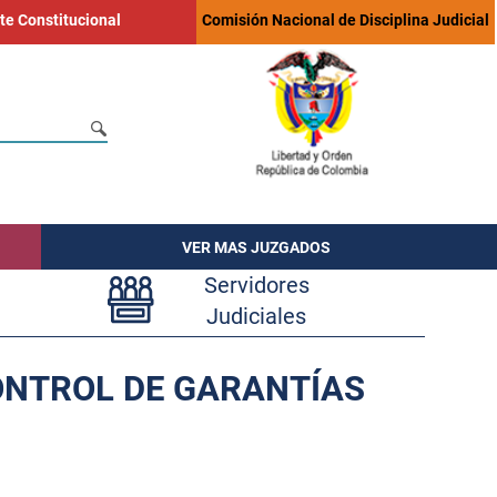
te Constitucional
Comisión Nacional de Disciplina Judicial
VER MAS JUZGADOS
Servidores
Judiciales
ONTROL DE GARANTÍAS