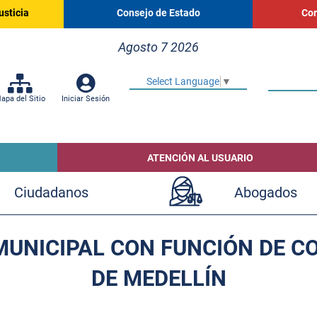
usticia
Consejo de Estado
Cor
Agosto 7 2026
Select Language
▼
apa del Sitio
Iniciar Sesión
ATENCIÓN AL USUARIO
Ciudadanos
Abogados
UNICIPAL CON FUNCIÓN DE C
DE MEDELLÍN