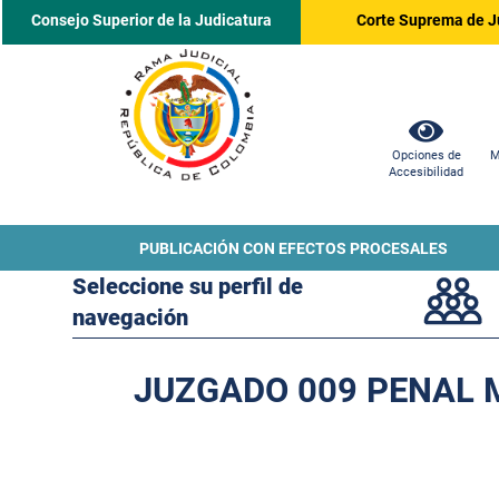
Consejo Superior de la Judicatura
Corte Suprema de J
Opciones de
M
Accesibilidad
PUBLICACIÓN CON EFECTOS PROCESALES
Seleccione su perfil de
navegación
JUZGADO 009 PENAL M