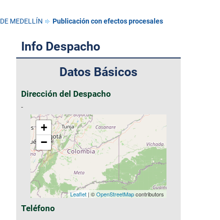
 DE MEDELLÍN
Publicación con efectos procesales
Info Despacho
Datos Básicos
Dirección del Despacho
-
+
−
Leaflet
| ©
OpenStreetMap
contributors
Teléfono