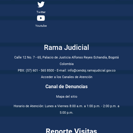
Twitter
Youtube
Rama Judicial
Calle 12 No. 7 - 65, Palacio de Justicia Alfonso Reyes Echandía, Bogotá
Colombia
PBX: (57) 601 - 565 8500 - E-mail: info@cendoj.ramajudicial.gov.co
Acceder a los Canales de Atención
Canal de Denuncias
Mapa del sitio
Horario de Atención: Lunes a Viernes 8:00 a.m. a 1:00 p.m. - 2:00 p.m. a
5:00 p.m.
Reporte Visitas