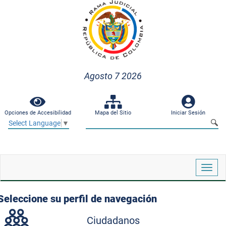
Agosto 7 2026
Opciones de Accesibilidad
Mapa del Sitio
Iniciar Sesión
Select Language
▼
Despl
naveg
Seleccione su perfil de navegación
Ciudadanos