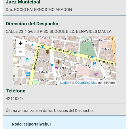
Juez Municipal
Dra. ROCIO PATERNOSTRO ARAGON
Dirección del Despacho
CALLE 23 # 5-63 3 PISO BLOQUE B ED. BENAVIDES MACEA
+
−
Leaflet
| ©
OpenStreetMap
contributors
Teléfono
4211081-
Última actualización datos básicos del Despacho:
Nodo: csjportalweb01