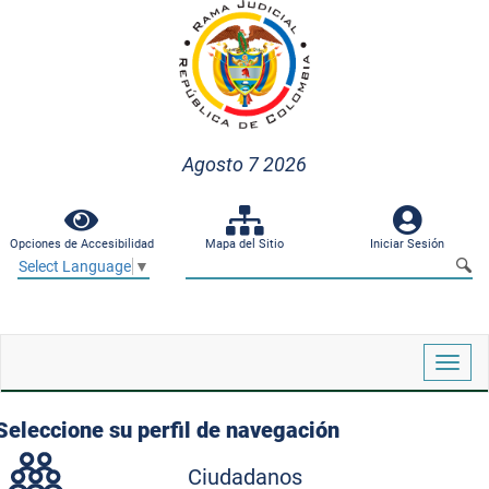
Agosto 7 2026
Opciones de Accesibilidad
Mapa del Sitio
Iniciar Sesión
Select Language
▼
Despl
naveg
Seleccione su perfil de navegación
Ciudadanos