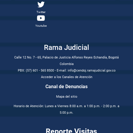
Twitter
Youtube
Rama Judicial
Calle 12 No. 7 - 65, Palacio de Justicia Alfonso Reyes Echandía, Bogotá
Colombia
PBX: (57) 601 - 565 8500 - E-mail: info@cendoj.ramajudicial.gov.co
Acceder a los Canales de Atención
Canal de Denuncias
Mapa del sitio
Horario de Atención: Lunes a Viernes 8:00 a.m. a 1:00 p.m. - 2:00 p.m. a
5:00 p.m.
Reporte Visitas